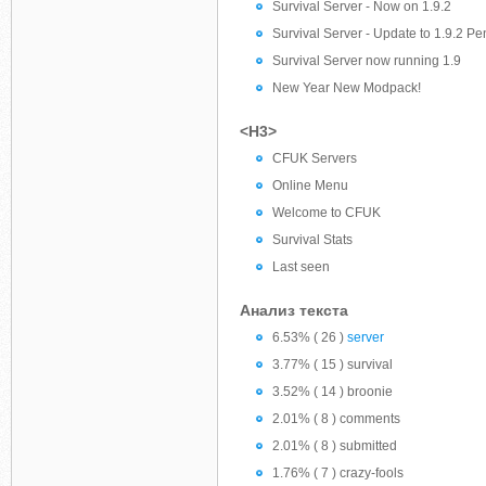
Survival Server - Now on 1.9.2
Survival Server - Update to 1.9.2 P
Survival Server now running 1.9
New Year New Modpack!
<H3>
CFUK Servers
Online Menu
Welcome to CFUK
Survival Stats
Last seen
Анализ текста
6.53% ( 26 )
server
3.77% ( 15 ) survival
3.52% ( 14 ) broonie
2.01% ( 8 ) comments
2.01% ( 8 ) submitted
1.76% ( 7 ) crazy-fools