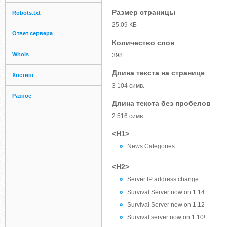
Размер страницы
Robots.txt
25.09 КБ
Ответ сервера
Количество слов
Whois
398
Длина текста на странице
Хостинг
3 104 симв.
Разное
Длина текста без пробелов
2 516 симв.
<H1>
News Categories
<H2>
Server IP address change
Survival Server now on 1.14
Survival Server now on 1.12
Survival server now on 1.10!