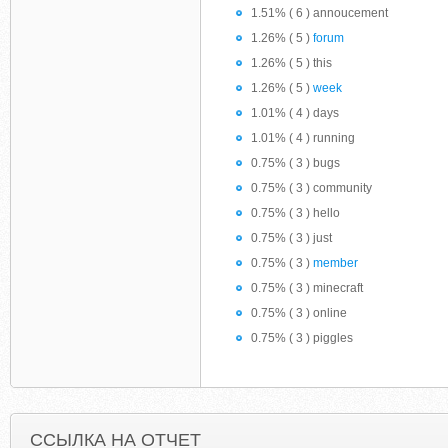
1.51% ( 6 ) annoucement
1.26% ( 5 )
forum
1.26% ( 5 ) this
1.26% ( 5 )
week
1.01% ( 4 ) days
1.01% ( 4 ) running
0.75% ( 3 ) bugs
0.75% ( 3 ) community
0.75% ( 3 ) hello
0.75% ( 3 ) just
0.75% ( 3 )
member
0.75% ( 3 ) minecraft
0.75% ( 3 ) online
0.75% ( 3 ) piggles
ССЫЛКА НА ОТЧЕТ