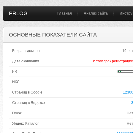
PRLOG
Главная
Анализ сайта
Инстру
ОСНОВНЫЕ ПОКАЗАТЕЛИ САЙТА
Возраст домена
19 ле
Дата окончания
Истек срок регистраци
PR
ИКС
Страниц в Google
1230
Страниц в Яндексе
Dmoz
Не
Яндекс Каталог
Не