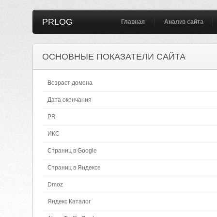
PRLOG
Главная
Анализ сайта
ОСНОВНЫЕ ПОКАЗАТЕЛИ САЙТА
Возраст домена
Дата окончания
PR
ИКС
Страниц в Google
Страниц в Яндексе
Dmoz
Яндекс Каталог