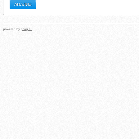
powered by
prlog.ru