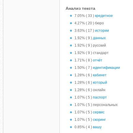
Анализ текста
7.05% ( 33 )
кредитное
4.27% ( 20 ) бюро
3.63% ( 17 )
истории
1.92% ( 9 )
данных
1.92% ( 9 ) русский
1.92% ( 9 ) стандарт
1.71% ( 8 )
отчёт
1.50% ( 7 )
идентификации
1.28% ( 6 )
кабинет
1.28% ( 6 )
который
1.28% ( 6 ) онлайн
1.07% ( 5 )
паспорт
1.07% ( 5 ) персональных
1.07% ( 5 )
сервис
1.07% ( 5 )
скоринг
0.85% ( 4 )
вашу