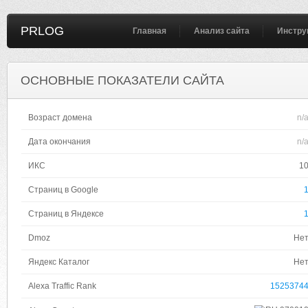
PRLOG
Главная
Анализ сайта
Инстру
ОСНОВНЫЕ ПОКАЗАТЕЛИ САЙТА
Возраст домена
n/
Дата окончания
n/
ИКС
1
Страниц в Google
Страниц в Яндексе
Dmoz
Не
Яндекс Каталог
Не
Alexa Traffic Rank
1525374