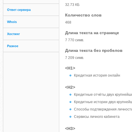
32.73 КБ
Ответ сервера
Количество слов
Whois
468
Длина текста на странице
Хостинг
7 770 симв.
Разное
Длина текста без пробелов
7 209 симв.
<H1>
Кредитная история онлайн
<H2>
Кредитные отчёты двух крупнейши
Кредитные истории двух крупнейш
Способы подтверждения личност
Сервисы личного кабинета
<H3>