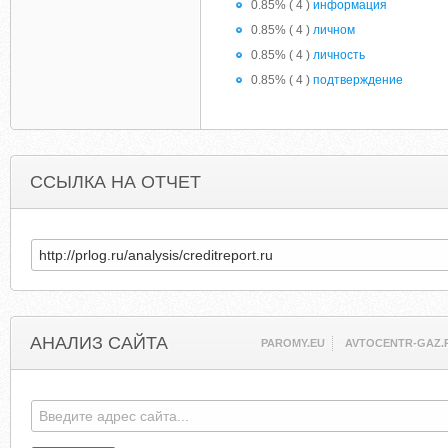
0.85% ( 4 )
информация
0.85% ( 4 )
личном
0.85% ( 4 )
личность
0.85% ( 4 )
подтверждение
ССЫЛКА НА ОТЧЕТ
АНАЛИЗ САЙТА
PAROMY.EU
AVTOCENTR-GAZ.