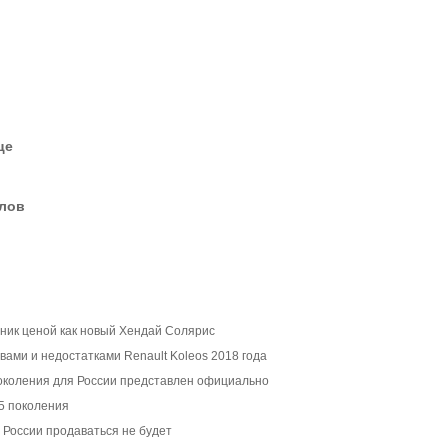
це
елов
ик ценой как новый Хендай Солярис
вами и недостатками Renault Koleos 2018 года
 поколения для России представлен официально
5 поколения
 России продаваться не будет