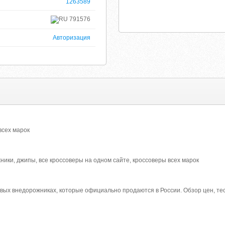
1263589
791576
Авторизация
всех марок
ники, джипы, все кроссоверы на одном сайте, кроссоверы всех марок
овых внедорожниках, которые официально продаются в России. Обзор цен, те