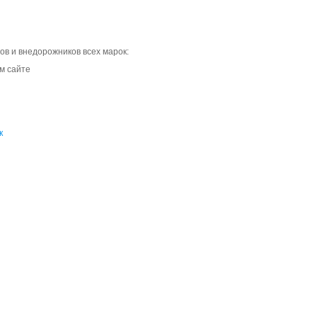
ов и внедорожников всех марок:
м сайте
к