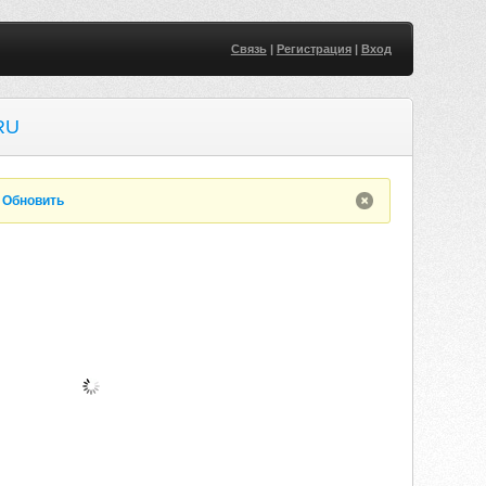
Связь
|
Регистрация
|
Вход
RU
.
Обновить