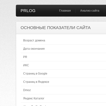
PRLOG
Главная
Анализ сайта
ОСНОВНЫЕ ПОКАЗАТЕЛИ САЙТА
Возраст домена
Дата окончания
PR
ИКС
Страниц в Google
Страниц в Яндексе
Dmoz
Яндекс Каталог