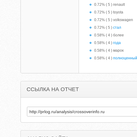
0.72% ( 5 ) renault
0.72% ( 5 ) toyota
0.72% ( 5 ) volkswagen
0.72% ( 5 )
стал
0.58% ( 4 ) более
0.58% ( 4 )
года
0.58% ( 4 ) марок
0.58% ( 4 )
полноценны
ССЫЛКА НА ОТЧЕТ