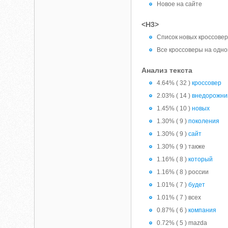
Новое на сайте
<H3>
Список новых кроссовер
Все кроссоверы на одно
Анализ текста
4.64% ( 32 )
кроссовер
2.03% ( 14 )
внедорожни
1.45% ( 10 )
новых
1.30% ( 9 )
поколения
1.30% ( 9 )
сайт
1.30% ( 9 ) также
1.16% ( 8 )
который
1.16% ( 8 ) россии
1.01% ( 7 )
будет
1.01% ( 7 ) всех
0.87% ( 6 )
компания
0.72% ( 5 ) mazda