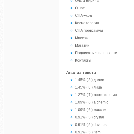
Ольга Бирина
О нас
СПА-уход
Косметология
СПА программы
Массаж
Магазин
Подписаться на новости
Контакты
Анализ текста
1.45% ( 8 ) далее
1.45% ( 8 ) лица
1.27% ( 7 ) косметология
1.09% ( 6 ) alchemic
1.09% ( 6 ) массаж
0.91% ( 5 ) crystal
0.91% ( 5 ) davines
0.91% ( 5 ) item