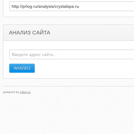
АНАЛИЗ САЙТА
LASSEPHOTOBLOGG.BLOGSPOT.FR
SOCIALSOURCE
powered by
prlog.ru