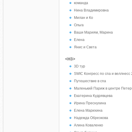
команда
Нина Владимировна
Милан и Ко
Ольга
Ваши Мариям, Марина
Елена
Янис и Света
<H3>
3D тур
SWIC Конгресс по спа и веллнесс
Путешествие в спа
Маленький Париж в центре Петер
Екатерина Кудрявцева
Ирина Преснухина
Елена Марихина
Надежда Обрезкова
Алина Коваленко