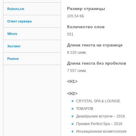
Размер страницы
Robots.txt
105.54 КБ
Ответ сервера
Количество слов
Whois
551
Длина текста на странице
Хостинг
8 220 симв.
Разное
Длина текста без пробелов
7 557 симв.
<H1>
<H2>
CRYSTAL SPA & LOUNGE
ТОВАРОВ
Декабрьские встречи – 2016
Премия Perfect Spa – 2016
Инъекционная косметология