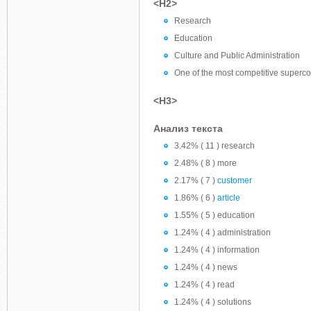
<H2>
Research
Education
Culture and Public Administration
One of the most competitive supercom
<H3>
Анализ текста
3.42% ( 11 ) research
2.48% ( 8 ) more
2.17% ( 7 )
customer
1.86% ( 6 )
article
1.55% ( 5 ) education
1.24% ( 4 ) administration
1.24% ( 4 ) information
1.24% ( 4 ) news
1.24% ( 4 ) read
1.24% ( 4 ) solutions