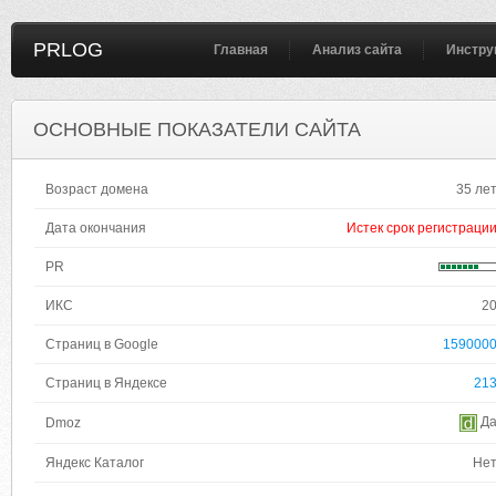
PRLOG
Главная
Анализ сайта
Инстру
ОСНОВНЫЕ ПОКАЗАТЕЛИ САЙТА
Возраст домена
35 ле
Дата окончания
Истек срок регистраци
PR
ИКС
2
Страниц в Google
159000
Страниц в Яндексе
21
Д
Dmoz
Яндекс Каталог
Не