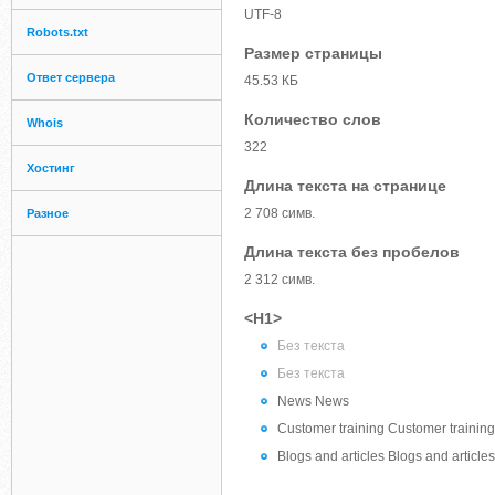
UTF-8
Robots.txt
Размер страницы
Ответ сервера
45.53 КБ
Количество слов
Whois
322
Хостинг
Длина текста на странице
2 708 симв.
Разное
Длина текста без пробелов
2 312 симв.
<H1>
Без текста
Без текста
News News
Customer training Customer training
Blogs and articles Blogs and articles