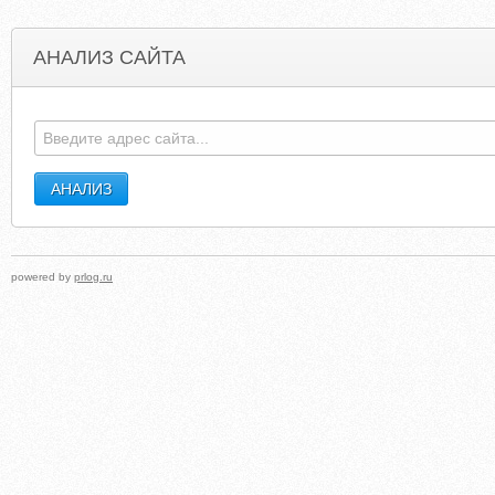
АНАЛИЗ САЙТА
CLARKPHARM.BLOGSPOT.COM
THEIMMIGRA
powered by
prlog.ru