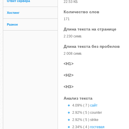
Ответ сервера
22.53 КБ
Количество слов
Хостинг
171
Разное
Длина текста на странице
2 230 симв.
Длина текста без пробелов
2 008 симв.
<H1>
<H2>
<H3>
Анализ текста
4.09% ( 7 )
сайт
2.92% ( 5 ) counter
2.92% ( 5 ) strike
2.34% ( 4 )
гостевая