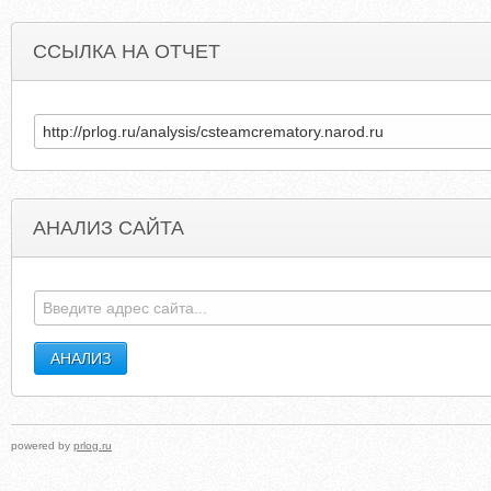
ССЫЛКА НА ОТЧЕТ
АНАЛИЗ САЙТА
GAMESOCKET.GEEK.NZ
IDYLLHAVEN.BLOGSPO
powered by
prlog.ru