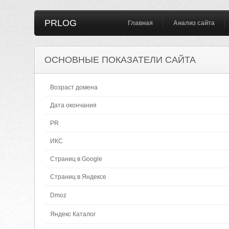
PRLOG
Главная
Анализ сайта
ОСНОВНЫЕ ПОКАЗАТЕЛИ САЙТА
Возраст домена
Дата окончания
PR
ИКС
Страниц в Google
Страниц в Яндексе
Dmoz
Яндекс Каталог