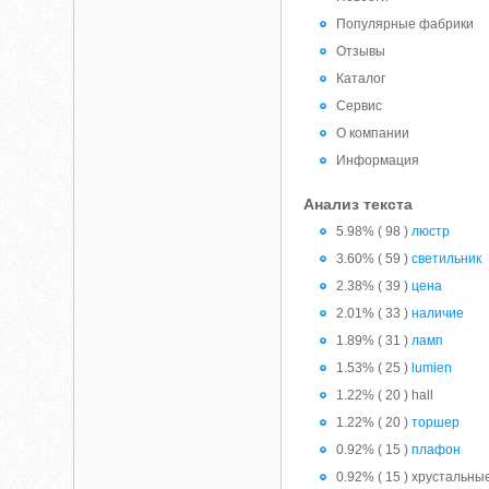
Популярные фабрики
Отзывы
Каталог
Сервис
О компании
Информация
Анализ текста
5.98% ( 98 )
люстр
3.60% ( 59 )
светильник
2.38% ( 39 )
цена
2.01% ( 33 )
наличие
1.89% ( 31 )
ламп
1.53% ( 25 )
lumien
1.22% ( 20 ) hall
1.22% ( 20 )
торшер
0.92% ( 15 )
плафон
0.92% ( 15 ) хрустальны