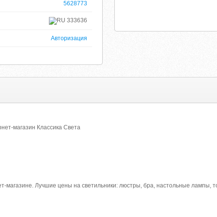
5628773
333636
Авторизация
рнет-магазин Классика Света
ет-магазине. Лучшие цены на светильники: люстры, бра, настольные лампы, то