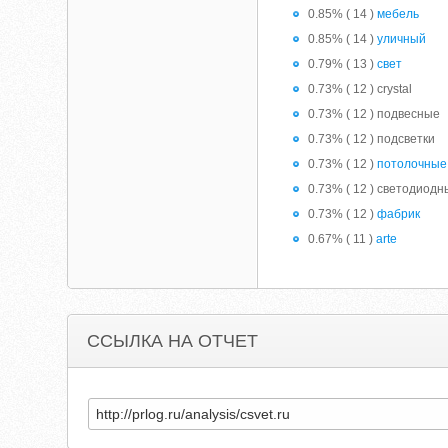
0.85% ( 14 )
мебель
0.85% ( 14 )
уличный
0.79% ( 13 )
свет
0.73% ( 12 ) crystal
0.73% ( 12 ) подвесные
0.73% ( 12 ) подсветки
0.73% ( 12 )
потолочные
0.73% ( 12 ) светодиод
0.73% ( 12 )
фабрик
0.67% ( 11 )
arte
ССЫЛКА НА ОТЧЕТ