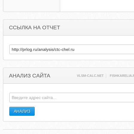
ССЫЛКА НА ОТЧЕТ
АНАЛИЗ САЙТА
VLSM-CALC.NET
FISHKARELIA.