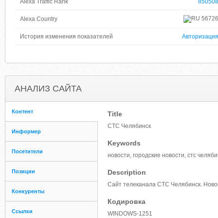
Alexa Traffic Rank
85050
5672
Alexa Country
История изменения показателей
Авторизаци
АНАЛИЗ САЙТА
Контент
Title
СТС Челябинск
Информер
Keywords
Посетители
новости, городские новости, стс челяби
Позиции
Description
Сайт телеканала СТС Челябинск. Новос
Конкуренты
Кодировка
Ссылки
WINDOWS-1251