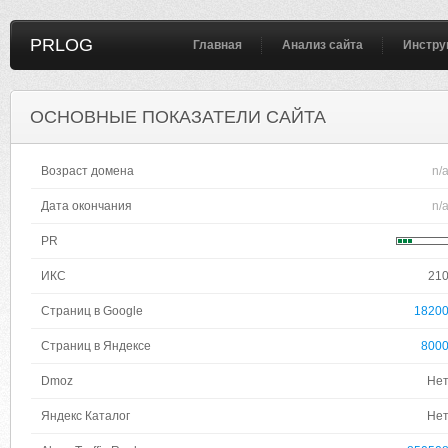
PRLOG
Главная
Анализ сайта
Инстру
ОСНОВНЫЕ ПОКАЗАТЕЛИ САЙТА
Возраст домена
n/
Дата окончания
n/
PR
ИКС
21
Страниц в Google
1820
Страниц в Яндексе
800
Dmoz
Не
Яндекс Каталог
Не