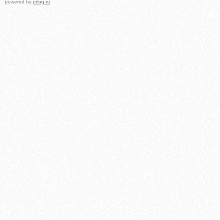
powered by
prlog.ru