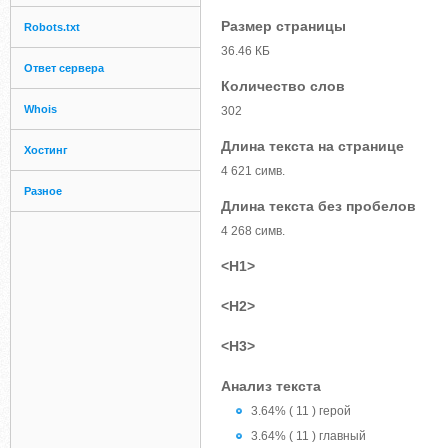
Размер страницы
Robots.txt
36.46 КБ
Ответ сервера
Количество слов
Whois
302
Длина текста на странице
Хостинг
4 621 симв.
Разное
Длина текста без пробелов
4 268 симв.
<H1>
<H2>
<H3>
Анализ текста
3.64% ( 11 ) герой
3.64% ( 11 ) главный