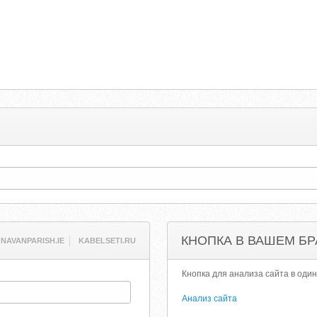
КНОПКА В ВАШЕМ БР
NAVANPARISH.IE
KABELSETI.RU
Кнопка для анализа сайта в один
Анализ сайта