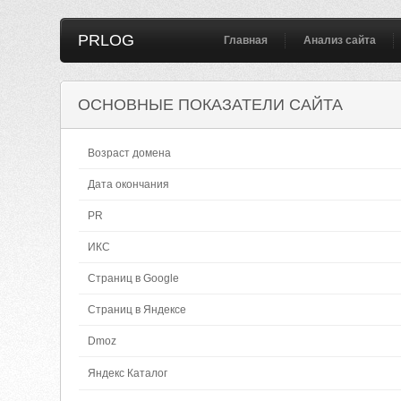
PRLOG
Главная
Анализ сайта
ОСНОВНЫЕ ПОКАЗАТЕЛИ САЙТА
Возраст домена
Дата окончания
PR
ИКС
Страниц в Google
Страниц в Яндексе
Dmoz
Яндекс Каталог