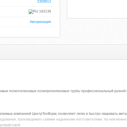
2309812
183138
Авторизация
ковые полиэтиленовые полипропиленовые трубы профессиональный ручной и
гаемые компанией ЦентрТехФорм, позволяют легко и быстро сваривать мета
орудования, производимого самими надежными изготовителями. На нем можно
тромуфтовой.