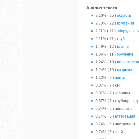
Анализ текста
3.10% ( 25 )
область
2.73% ( 22 )
компании
2.11% ( 17 )
оборудован
2.11% ( 17 )
труб
1.49% ( 12 )
группе
1.36% ( 11 )
обучение
1.24% ( 10 )
полиэтилен
1.24% ( 10 )
сварочное
1.12% ( 9 )
центр
0.87% ( 7 ) kell
0.87% ( 7 ) колодцы
0.87% ( 7 ) трубопровод
0.74% ( 6 ) аппараты
0.74% ( 6 )
аттестация
0.74% ( 6 ) инструмент
0.74% ( 6 ) край