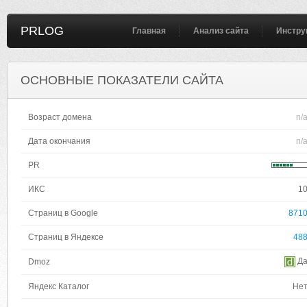
PRLOG
Главная
Анализ сайта
Инстру
ОСНОВНЫЕ ПОКАЗАТЕЛИ САЙТА
Возраст домена
n/
Дата окончания
n/
PR
ИКС
1
Страниц в Google
871
Страниц в Яндексе
48
Д
Dmoz
Яндекс Каталог
Не