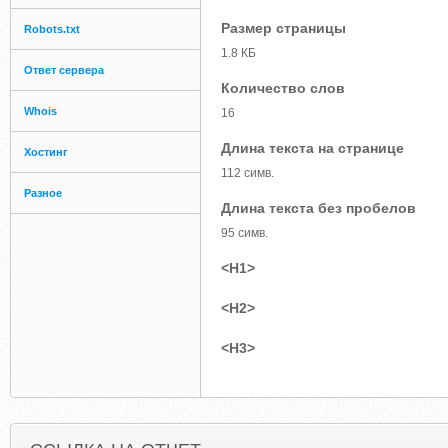
Размер страницы
Robots.txt
1.8 КБ
Ответ сервера
Количество слов
Whois
16
Длина текста на странице
Хостинг
112 симв.
Разное
Длина текста без пробелов
95 симв.
<H1>
<H2>
<H3>