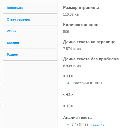
Размер страницы
Robots.txt
110.03 КБ
Ответ сервера
Количество слов
Whois
509
Длина текста на странице
Хостинг
7 574 симв.
Разное
Длина текста без пробелов
6 939 симв.
<H1>
Эзотерика и ТАРО
<H2>
<H3>
Анализ текста
7.47% ( 38 )
гадание