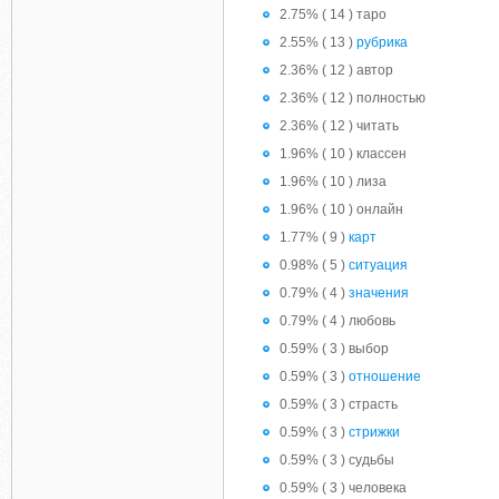
2.75% ( 14 ) таро
2.55% ( 13 )
рубрика
2.36% ( 12 ) автор
2.36% ( 12 ) полностью
2.36% ( 12 ) читать
1.96% ( 10 ) классен
1.96% ( 10 ) лиза
1.96% ( 10 ) онлайн
1.77% ( 9 )
карт
0.98% ( 5 )
ситуация
0.79% ( 4 )
значения
0.79% ( 4 ) любовь
0.59% ( 3 ) выбор
0.59% ( 3 )
отношение
0.59% ( 3 ) страсть
0.59% ( 3 )
стрижки
0.59% ( 3 ) судьбы
0.59% ( 3 ) человека