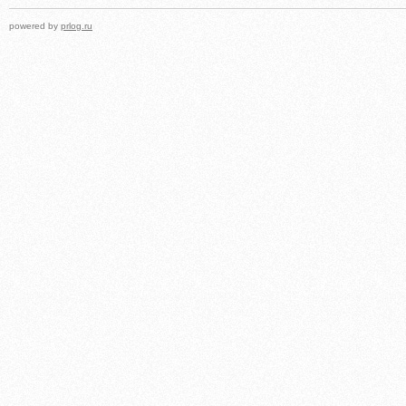
powered by
prlog.ru