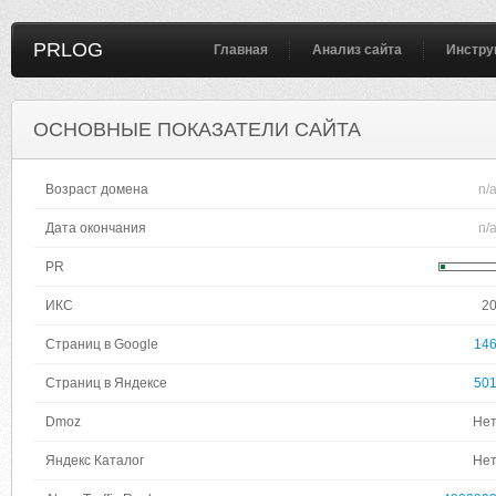
PRLOG
Главная
Анализ сайта
Инстру
ОСНОВНЫЕ ПОКАЗАТЕЛИ САЙТА
Возраст домена
n/
Дата окончания
n/
PR
ИКС
2
Страниц в Google
14
Страниц в Яндексе
50
Dmoz
Не
Яндекс Каталог
Не