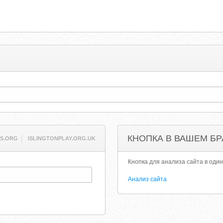
КНОПКА В ВАШЕМ БР
S.ORG
ISLINGTONPLAY.ORG.UK
Кнопка для анализа сайта в один
Анализ сайта