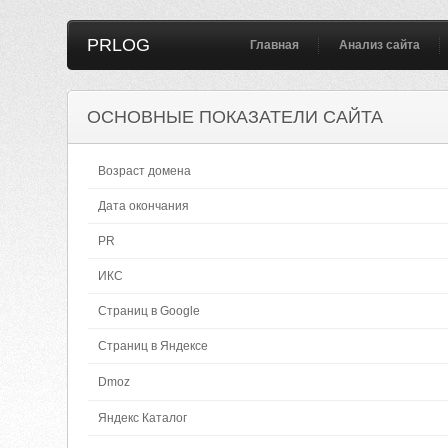
PRLOG
Главная
Анализ сайта
ОСНОВНЫЕ ПОКАЗАТЕЛИ САЙТА
Возраст домена
Дата окончания
PR
ИКС
Страниц в Google
Страниц в Яндексе
Dmoz
Яндекс Каталог