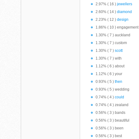
2.97% ( 16 )
jewellers
2.60% ( 14 )
diamond
2.23% ( 12 )
design
1.86% ( 10 ) engagement
1.30% ( 7 ) auckland
1.30% ( 7 ) custom
1.30% ( 7 )
scott
1.30% ( 7 ) with
1.12% ( 6 ) about
1.12% ( 6 ) your
0.93% ( 5 )
then
0.93% ( 5 ) wedding
0.74% ( 4 )
could
0.74% ( 4 ) zealand
0.56% ( 3 ) bands
0.56% ( 3 ) beautiful
0.56% ( 3 ) been
0.56% ( 3 ) best