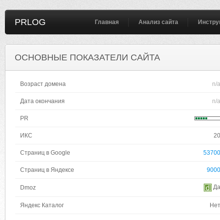
PRLOG
Главная
Анализ сайта
Инстру
ОСНОВНЫЕ ПОКАЗАТЕЛИ САЙТА
Возраст домена
n/
Дата окончания
n/
PR
ИКС
2
Страниц в Google
5370
Страниц в Яндексе
900
Д
Dmoz
Яндекс Каталог
Не