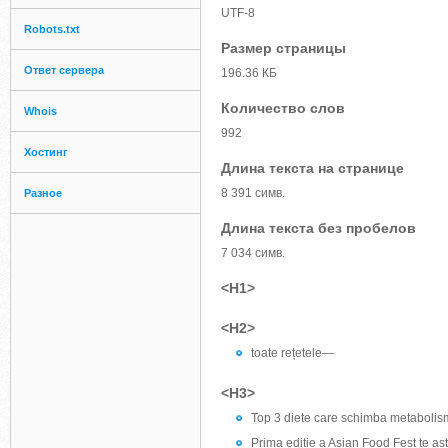
UTF-8
Robots.txt
Размер страницы
Ответ сервера
196.36 КБ
Количество слов
Whois
992
Хостинг
Длина текста на странице
8 391 симв.
Разное
Длина текста без пробелов
7 034 симв.
<H1>
<H2>
toate rețetele—
<H3>
Top 3 diete care schimba metabolis
Prima editie a Asian Food Fest te as