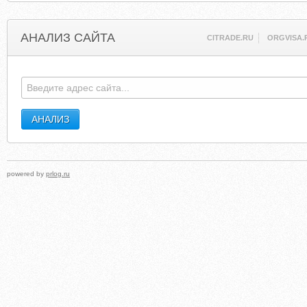
АНАЛИЗ САЙТА
CITRADE.RU
ORGVISA.
powered by
prlog.ru