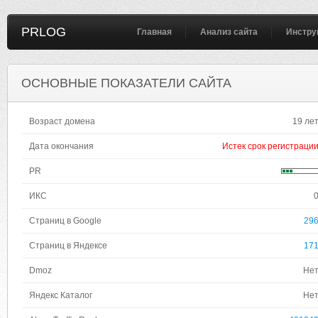
PRLOG
Главная
Анализ сайта
Инстру
ОСНОВНЫЕ ПОКАЗАТЕЛИ САЙТА
Возраст домена
19 ле
Дата окончания
Истек срок регистраци
PR
ИКС
Страниц в Google
29
Страниц в Яндексе
17
Dmoz
Не
Яндекс Каталог
Не