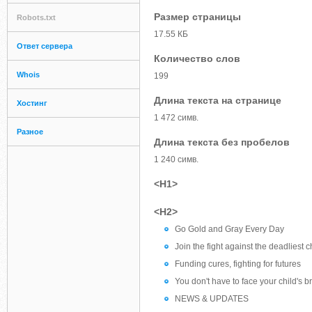
Размер страницы
Robots.txt
17.55 КБ
Ответ сервера
Количество слов
Whois
199
Длина текста на странице
Хостинг
1 472 симв.
Разное
Длина текста без пробелов
1 240 симв.
<H1>
<H2>
Go Gold and Gray Every Day
Join the fight against the deadliest 
Funding cures, fighting for futures
You don't have to face your child's 
NEWS & UPDATES