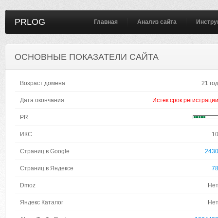
PRLOG
Главная
Анализ сайта
Инстру
ОСНОВНЫЕ ПОКАЗАТЕЛИ САЙТА
Возраст домена
21 го
Дата окончания
Истек срок регистраци
PR
ИКС
1
Страниц в Google
243
Страниц в Яндексе
7
Dmoz
Не
Яндекс Каталог
Не