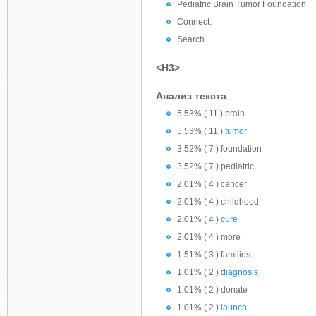
Pediatric Brain Tumor Foundation
Connect:
Search
<H3>
Анализ текста
5.53% ( 11 ) brain
5.53% ( 11 )
tumor
3.52% ( 7 ) foundation
3.52% ( 7 ) pediatric
2.01% ( 4 ) cancer
2.01% ( 4 ) childhood
2.01% ( 4 )
cure
2.01% ( 4 ) more
1.51% ( 3 ) families
1.01% ( 2 )
diagnosis
1.01% ( 2 ) donate
1.01% ( 2 )
launch