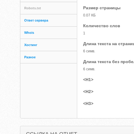
Размер страницы
Robots.txt
0.07 КБ
Ответ сервера
Количество слов
Whois
1
Длина текста на страни
Хостинг
6 симв.
Разное
Длина текста без проб
6 симв.
<H1>
<H2>
<H3>