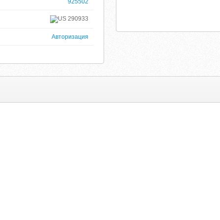
925502
290933
Авторизация