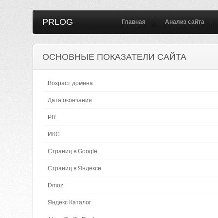
PRLOG
Главная
Анализ сайта
ОСНОВНЫЕ ПОКАЗАТЕЛИ САЙТА
Возраст домена
Дата окончания
PR
ИКС
Страниц в Google
Страниц в Яндексе
Dmoz
Яндекс Каталог