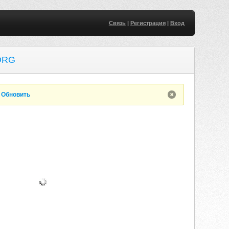
Связь
|
Регистрация
|
Вход
ORG
.
Обновить