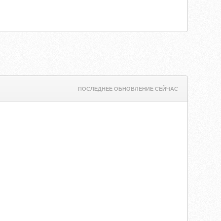
ПОСЛЕДНЕЕ ОБНОВЛЕНИЕ СЕЙЧАС