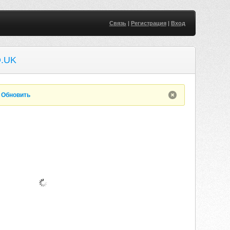
Связь
|
Регистрация
|
Вход
.UK
.
Обновить