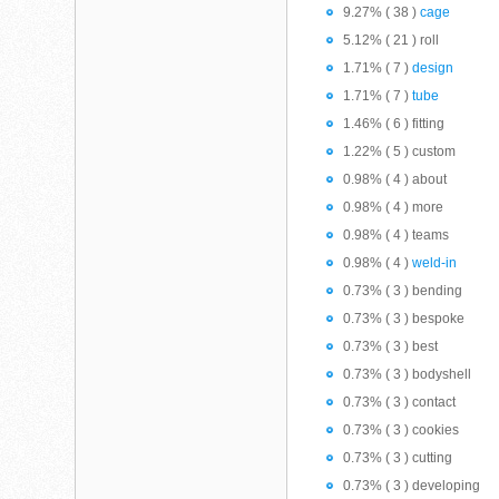
9.27% ( 38 )
cage
5.12% ( 21 ) roll
1.71% ( 7 )
design
1.71% ( 7 )
tube
1.46% ( 6 ) fitting
1.22% ( 5 ) custom
0.98% ( 4 ) about
0.98% ( 4 ) more
0.98% ( 4 ) teams
0.98% ( 4 )
weld-in
0.73% ( 3 ) bending
0.73% ( 3 ) bespoke
0.73% ( 3 ) best
0.73% ( 3 ) bodyshell
0.73% ( 3 ) contact
0.73% ( 3 ) cookies
0.73% ( 3 ) cutting
0.73% ( 3 ) developing