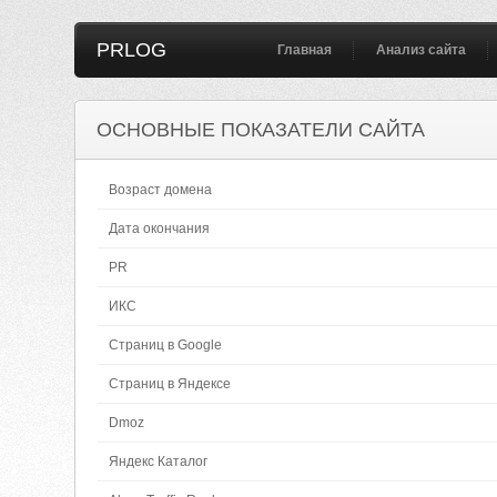
PRLOG
Главная
Анализ сайта
ОСНОВНЫЕ ПОКАЗАТЕЛИ САЙТА
Возраст домена
Дата окончания
PR
ИКС
Страниц в Google
Страниц в Яндексе
Dmoz
Яндекс Каталог