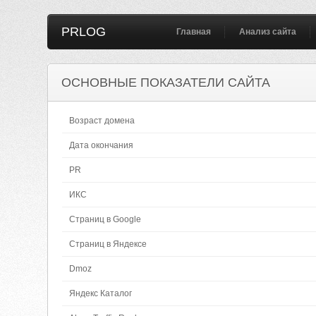
PRLOG
Главная
Анализ сайта
ОСНОВНЫЕ ПОКАЗАТЕЛИ САЙТА
Возраст домена
Дата окончания
PR
ИКС
Страниц в Google
Страниц в Яндексе
Dmoz
Яндекс Каталог