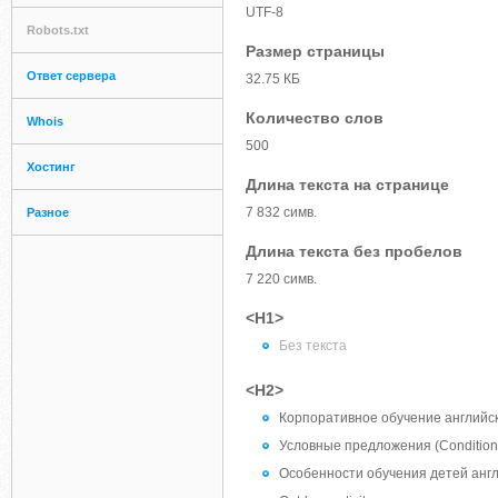
UTF-8
Robots.txt
Размер страницы
Ответ сервера
32.75 КБ
Количество слов
Whois
500
Хостинг
Длина текста на странице
7 832 симв.
Разное
Длина текста без пробелов
7 220 симв.
<H1>
Без текста
<H2>
Корпоративное обучение английс
Условные предложения (Conditiona
Особенности обучения детей анг