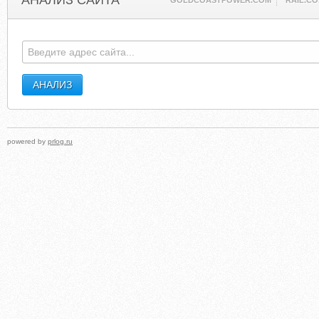
АНАЛИЗ САЙТА
GOLDCOASTPOWER.COM
RAIL.CO
powered by
prlog.ru