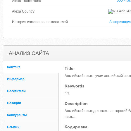
Alexa Traffic Rank
222713
42214
Alexa Country
История изменения показателей
Авторизаци
АНАЛИЗ САЙТА
Контент
Title
Английский язык - учим английский язы
Информер
Keywords
Посетители
n/a
Позиции
Description
Английский язык для всех - авторский 
Конкуренты
языка.
Кодировка
Ссылки