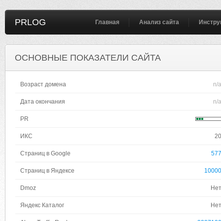
PRLOG
Главная
Анализ сайта
Инстру
ОСНОВНЫЕ ПОКАЗАТЕЛИ САЙТА
Возраст домена
n/
Дата окончания
n/
PR
ИКС
2
Страниц в Google
57
Страниц в Яндексе
1000
Dmoz
Не
Яндекс Каталог
Не