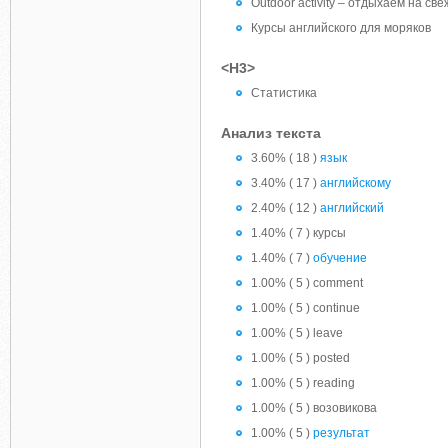
Outdoor activity – отдыхаем на св
Курсы английского для моряков
<H3>
Статистика
Анализ текста
3.60% ( 18 )
язык
3.40% ( 17 )
английскому
2.40% ( 12 )
английский
1.40% ( 7 ) курсы
1.40% ( 7 )
обучение
1.00% ( 5 ) comment
1.00% ( 5 ) continue
1.00% ( 5 ) leave
1.00% ( 5 ) posted
1.00% ( 5 ) reading
1.00% ( 5 ) возовикова
1.00% ( 5 )
результат