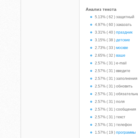
Анализ текста
5.13% ( 62 ) защитный
4.97% ( 60 ) заказать
3.31% ( 40 )
праздник
3.15% ( 38 )
детские
2.73% ( 33 )
москве
2.65% ( 32 )
ваше
2.57% ( 31 ) e-mail
2.57% ( 31 ) введите
2.57% ( 31 ) заполнения
2.57% ( 31 ) обновить
2.57% ( 31 ) обязатель
2.57% ( 31 ) поля
2.57% ( 31 ) сообщения
2.57% ( 31 ) текст
2.57% ( 31 ) телефон
1.57% ( 19 )
программы