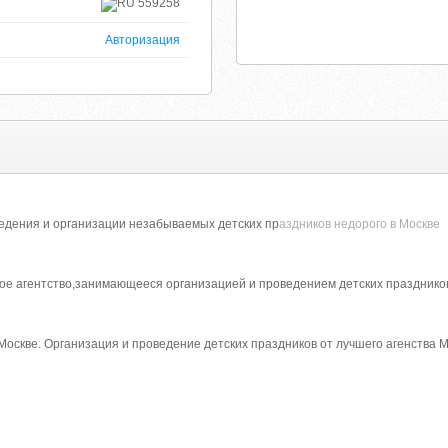
559258
Авторизация
едения и организации незабываемых детских пр
аздников недорого в Москве
ное агентство,занимающееся организацией и проведением детских празднико
 Москве. Организация и проведение детских праздников от лучшего агенства 