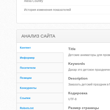
Alexa Country
История изменения показателей
АНАЛИЗ САЙТА
Контент
Title
Детские аниматоры для пров
Информер
Keywords
Посетители
Дахар это детское празднич
Позиции
Description
Заказать детский праздник в
Конкуренты
Кодировка
Ссылки
UTF-8
Размер страницы
Robots.txt