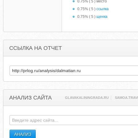
0.75% ( 5 ) место
0.75% ( 5 )
ссылка
0.75% ( 5 )
щенка
ССЫЛКА НА ОТЧЕТ
АНАЛИЗ САЙТА
GLAVAKALININGRADA.RU
SAMOA.TRAV