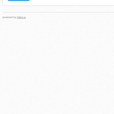
powered by
prlog.ru