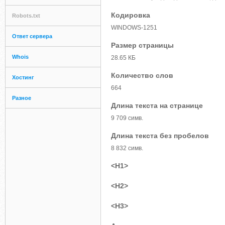
Кодировка
Robots.txt
WINDOWS-1251
Ответ сервера
Размер страницы
Whois
28.65 КБ
Количество слов
Хостинг
664
Разное
Длина текста на странице
9 709 симв.
Длина текста без пробелов
8 832 симв.
<H1>
<H2>
<H3>