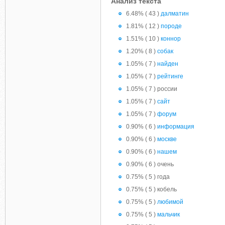
Анализ текста
6.48% ( 43 )
далматин
1.81% ( 12 )
породе
1.51% ( 10 )
коннор
1.20% ( 8 )
собак
1.05% ( 7 )
найден
1.05% ( 7 )
рейтинге
1.05% ( 7 ) россии
1.05% ( 7 )
сайт
1.05% ( 7 )
форум
0.90% ( 6 )
информация
0.90% ( 6 )
москве
0.90% ( 6 )
нашем
0.90% ( 6 ) очень
0.75% ( 5 ) года
0.75% ( 5 ) кобель
0.75% ( 5 )
любимой
0.75% ( 5 )
мальчик