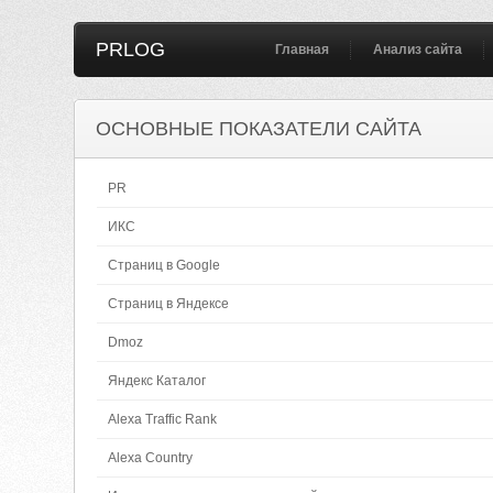
PRLOG
Главная
Анализ сайта
ОСНОВНЫЕ ПОКАЗАТЕЛИ САЙТА
PR
ИКС
Страниц в Google
Страниц в Яндексе
Dmoz
Яндекс Каталог
Alexa Traffic Rank
Alexa Country