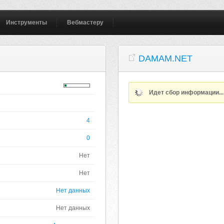
Инструменты
Вебмастеру
DAMAM.NET
Идет сбор информации..
4
0
Нет
Нет
Нет данных
Нет данных