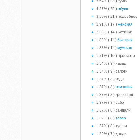
5.64% ( 33 ) сумки
4.27% ( 25 )
обуви
3.59% ( 21 ) подробнее
2.91% ( 17 )
женская
2.39% ( 14 ) ботинки
1.88% ( 11 )
быстрая
1.88% ( 11 )
мужская
1.71% ( 10 ) просмотр
1.54% ( 9 ) назад
1.54% ( 9 ) сапоги
1.37% ( 8 ) кеды
1.37% ( 8 )
компании
1.37% ( 8 ) кроссовки
1.37% ( 8 ) сабо
1.37% ( 8 ) сандали
1.37% ( 8 )
товар
1.37% ( 8 ) туфли
1.20% ( 7 ) данди