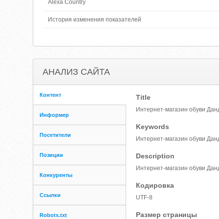
Alexa Country
История изменения показателей
АНАЛИЗ САЙТА
Контент
Title
Интернет-магазин обуви Дан
Информер
Keywords
Посетители
Интернет-магазин обуви Данд
Позиции
Description
Интернет-магазин обуви Данд
Конкуренты
Кодировка
Ссылки
UTF-8
Размер страницы
Robots.txt