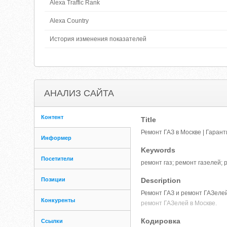
Alexa Traffic Rank
Alexa Country
История изменения показателей
АНАЛИЗ САЙТА
Контент
Title
Ремонт ГАЗ в Москве | Гаран
Информер
Keywords
Посетители
ремонт газ; ремонт газелей; 
Позиции
Description
Ремонт ГАЗ и ремонт ГАЗелей
Конкуренты
ремонт ГАЗелей в Москве.
Кодировка
Ссылки