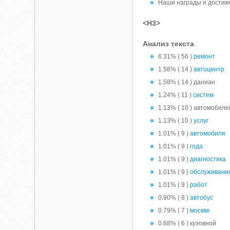
Наши награды и достиж
<H3>
Анализ текста
6.31% ( 56 )
ремонт
1.58% ( 14 )
автоцентр
1.58% ( 14 ) даниан
1.24% ( 11 )
систем
1.13% ( 10 ) автомобиле
1.13% ( 10 )
услуг
1.01% ( 9 )
автомобиля
1.01% ( 9 )
года
1.01% ( 9 )
диагностика
1.01% ( 9 )
обслуживани
1.01% ( 9 )
работ
0.90% ( 8 )
автобус
0.79% ( 7 )
москве
0.68% ( 6 ) кузовной