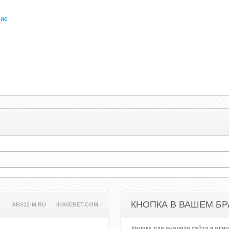
ние
КНОПКА В ВАШЕМ БР
ARS12-M.RU
IHAVENET.COM
Кнопка для анализа сайта в один