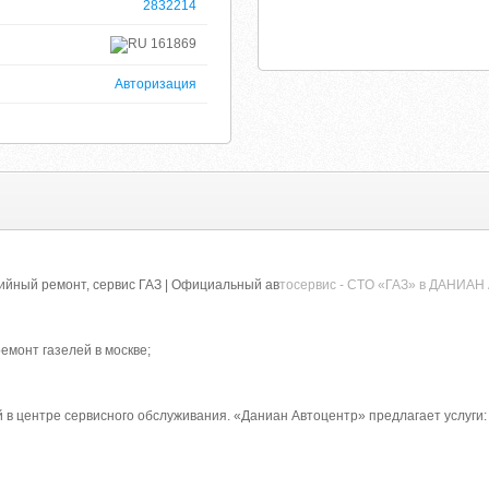
2832214
161869
Авторизация
тийный ремонт, сервис ГАЗ | Официальный ав
тосервис - СТO «ГАЗ» в ДАНИА
ремонт газелей в москве;
 в центре сервисного обслуживания. «Даниан Автоцентр» предлагает услуги: