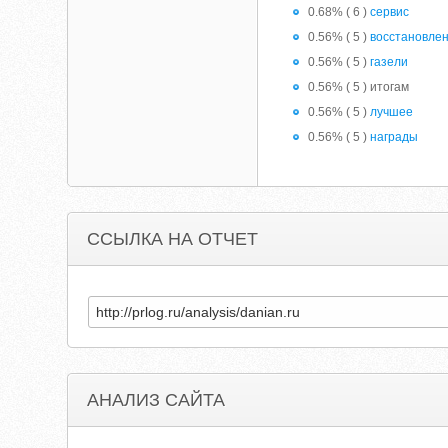
0.68% ( 6 )
сервис
0.56% ( 5 )
восстановле
0.56% ( 5 )
газели
0.56% ( 5 ) итогам
0.56% ( 5 )
лучшее
0.56% ( 5 )
награды
ССЫЛКА НА ОТЧЕТ
АНАЛИЗ САЙТА