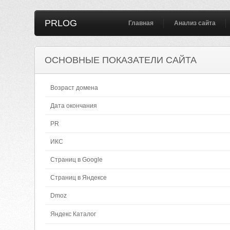
PRLOG
Главная
Анализ сайта
ОСНОВНЫЕ ПОКАЗАТЕЛИ САЙТА
Возраст домена
Дата окончания
PR
ИКС
Страниц в Google
Страниц в Яндексе
Dmoz
Яндекс Каталог