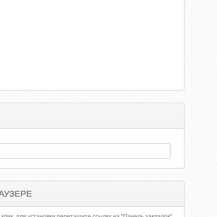
АУЗЕРЕ
 клик, для установки перетащите ссылку на "Панель закладок"