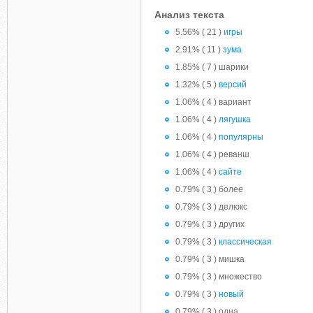
Анализ текста
5.56% ( 21 )
игры
2.91% ( 11 )
зума
1.85% ( 7 ) шарики
1.32% ( 5 )
версий
1.06% ( 4 ) вариант
1.06% ( 4 )
лягушка
1.06% ( 4 )
популярны
1.06% ( 4 ) реванш
1.06% ( 4 )
сайте
0.79% ( 3 ) более
0.79% ( 3 ) делюкс
0.79% ( 3 ) других
0.79% ( 3 )
классическая
0.79% ( 3 ) мишка
0.79% ( 3 ) множество
0.79% ( 3 )
новый
0.79% ( 3 ) одна