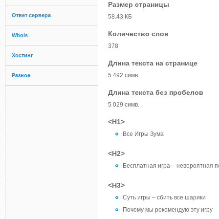
Размер страницы
Ответ сервера
58.43 КБ
Количество слов
Whois
378
Хостинг
Длина текста на странице
5 492 симв.
Разное
Длина текста без пробелов
5 029 симв.
<H1>
Все Игры Зума
<H2>
Бесплатная игра – невероятная 
<H3>
Суть игры – сбить все шарики
Почему мы рекомендую эту игру