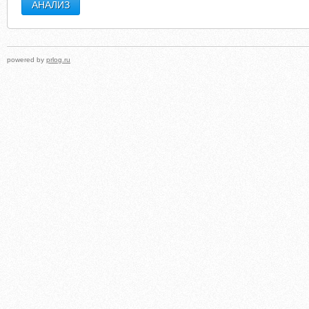
powered by
prlog.ru