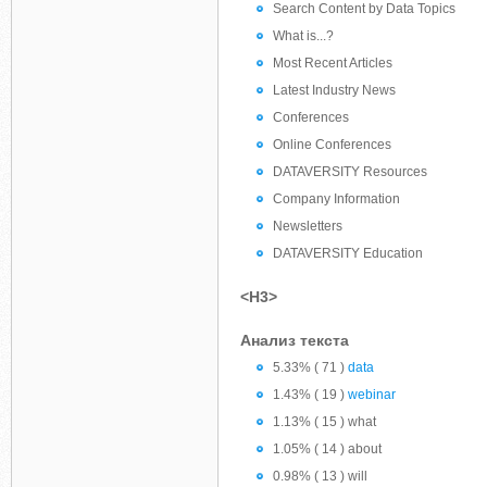
Search Content by Data Topics
What is...?
Most Recent Articles
Latest Industry News
Conferences
Online Conferences
DATAVERSITY Resources
Company Information
Newsletters
DATAVERSITY Education
<H3>
Анализ текста
5.33% ( 71 )
data
1.43% ( 19 )
webinar
1.13% ( 15 ) what
1.05% ( 14 ) about
0.98% ( 13 ) will