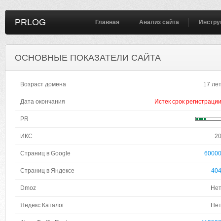
PRLOG
Главная
Анализ сайта
Инстру
ОСНОВНЫЕ ПОКАЗАТЕЛИ САЙТА
Возраст домена
17 ле
Дата окончания
Истек срок регистраци
PR
ИКС
2
Страниц в Google
6000
Страниц в Яндексе
40
Dmoz
Не
Яндекс Каталог
Не