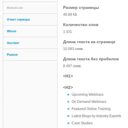
Размер страницы
Robots.txt
46.89 КБ
Ответ сервера
Количество слов
Whois
1 331
Длина текста на странице
Хостинг
10 093 симв.
Разное
Длина текста без пробелов
8 497 симв.
<H1>
<H2>
Upcoming Webinars
On Demand Webinars
Featured Online Training
Latest Blogs by Industry Experts
Case Studies