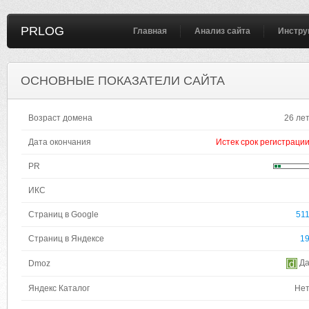
PRLOG
Главная
Анализ сайта
Инстру
ОСНОВНЫЕ ПОКАЗАТЕЛИ САЙТА
Возраст домена
26 ле
Дата окончания
Истек срок регистраци
PR
ИКС
Страниц в Google
51
Страниц в Яндексе
1
Д
Dmoz
Яндекс Каталог
Не