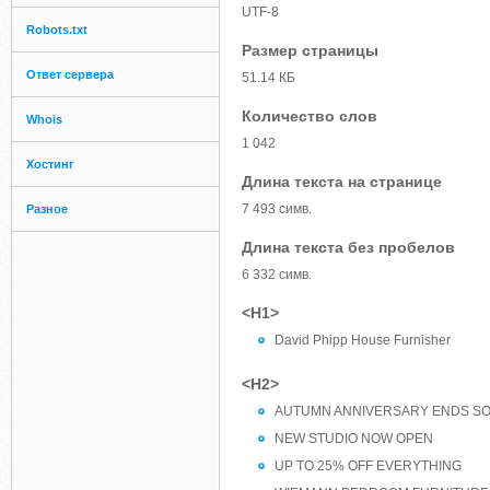
UTF-8
Robots.txt
Размер страницы
Ответ сервера
51.14 КБ
Количество слов
Whois
1 042
Хостинг
Длина текста на странице
7 493 симв.
Разное
Длина текста без пробелов
6 332 симв.
<H1>
David Phipp House Furnisher
<H2>
AUTUMN ANNIVERSARY ENDS S
NEW STUDIO NOW OPEN
UP TO 25% OFF EVERYTHING