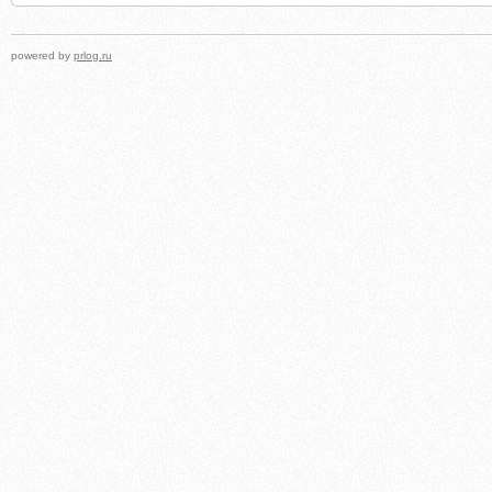
powered by
prlog.ru