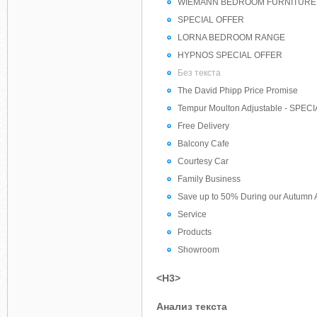
WIEMANN BEDROOM FURNITURE
SPECIAL OFFER
LORNA BEDROOM RANGE
HYPNOS SPECIAL OFFER
Без текста
The David Phipp Price Promise
Tempur Moulton Adjustable - SPEC
Free Delivery
Balcony Cafe
Courtesy Car
Family Business
Save up to 50% During our Autumn 
Service
Products
Showroom
<H3>
Анализ текста