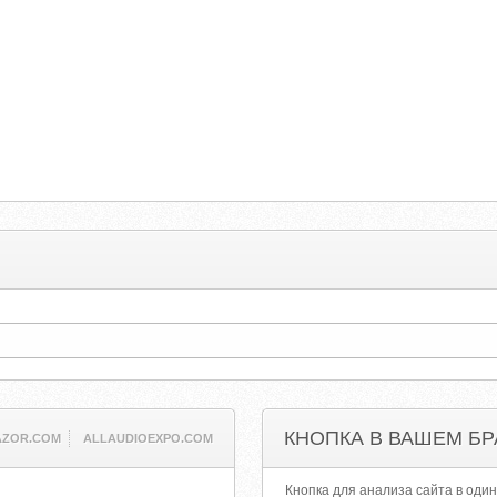
КНОПКА В ВАШЕМ БР
AZOR.COM
ALLAUDIOEXPO.COM
Кнопка для анализа сайта в один