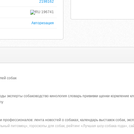
2198162
196741
Авторизация
елей собак
оды эксперты собаководство кинология словарь прививки щенки кормление кл
пу
профессионалов: лента новостей о собаках, календарь выставок собак, эксп
льный питомец», гороскопы для собак, рейтинг «Лучшая шоу-собака года», са