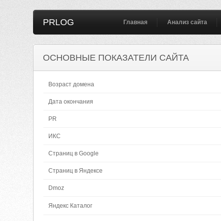
PRLOG
Главная
Анализ сайта
ОСНОВНЫЕ ПОКАЗАТЕЛИ САЙТА
Возраст домена
Дата окончания
PR
ИКС
Страниц в Google
Страниц в Яндексе
Dmoz
Яндекс Каталог