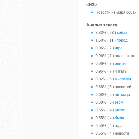
<H3>
Новости из мира собак
Анализ текста
3.83% ( 28 )
собак
1.50% ( 11 )
пород
0.96% ( 7 )
игра
0.96% ( 7 ) полностью
0.96% ( 7 )
рейтинг
0.96% ( 7 ) читать
0.82% ( 6 )
выставки
0.68% ( 5 ) новостей
0.68% ( 5 )
питомца
0.68% ( 5 )
этом
0.55% ( 4 )
батут
0.55% ( 4 )
былa
0.55% ( 4 ) года
0.55% ( 4 ) новости