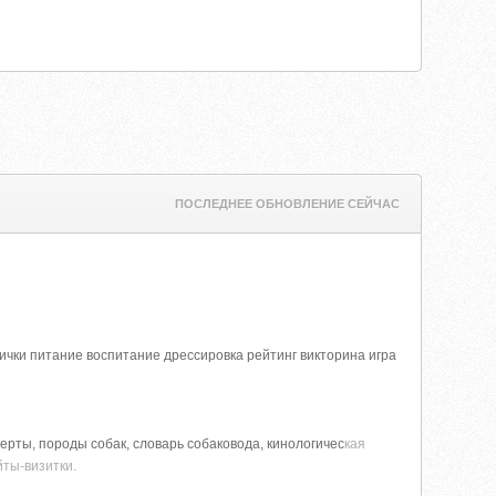
ПОСЛЕДНЕЕ ОБНОВЛЕНИЕ СЕЙЧАС
ички питание воспитание дрессировка рейтинг викторина игра
ерты, породы собак, словарь собаковода, кинологичес
кая
йты-визитки.