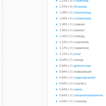
2.53% ( 9 )
стационар
2.25% ( 8 )
больница
1.69% ( 6 )
калининград
1.69% ( 6 )
поликлиника
1.40% ( 5 ) главная
1.40% ( 5 ) кабинет
1.40% ( 5 ) помощь
1.12% ( 4 ) отделение
1.12% ( 4 ) первичную
1.12% ( 4 )
услуг
0.84% ( 3 ) города
0.84% ( 3 )
диагностики
0.84% ( 3 ) информация
0.84% ( 3 )
подразделения
0.84% ( 3 ) получить
0.84% ( 3 )
смену
0.84% ( 3 )
специализированное
0.84% ( 3 ) страница