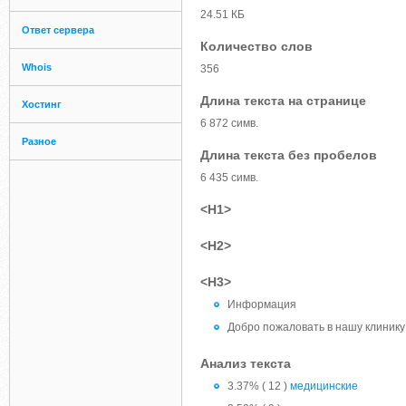
24.51 КБ
Ответ сервера
Количество слов
Whois
356
Длина текста на странице
Хостинг
6 872 симв.
Разное
Длина текста без пробелов
6 435 симв.
<H1>
<H2>
<H3>
Информация
Добро пожаловать в нашу клинику
Анализ текста
3.37% ( 12 )
медицинские