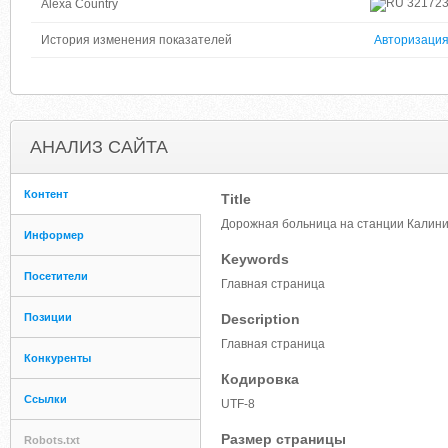
32172
Alexa Country
История изменения показателей
Авторизаци
АНАЛИЗ САЙТА
Контент
Title
Дорожная больница на станции Калин
Информер
Keywords
Посетители
Главная страница
Позиции
Description
Главная страница
Конкуренты
Кодировка
Ссылки
UTF-8
Размер страницы
Robots.txt