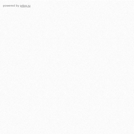
powered by
prlog.ru