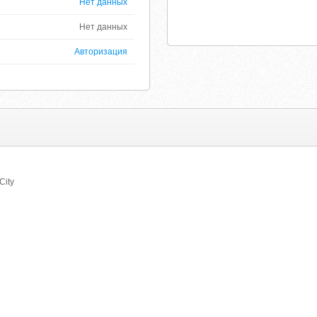
Нет данных
Нет данных
Авторизация
City