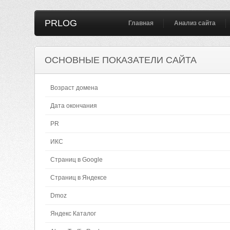
PRLOG
Главная
Анализ сайта
ОСНОВНЫЕ ПОКАЗАТЕЛИ САЙТА
Возраст домена
Дата окончания
PR
ИКС
Страниц в Google
Страниц в Яндексе
Dmoz
Яндекс Каталог