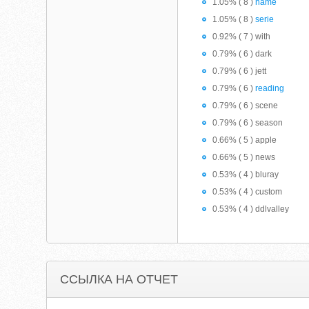
1.05% ( 8 )
name
1.05% ( 8 )
serie
0.92% ( 7 ) with
0.79% ( 6 ) dark
0.79% ( 6 ) jett
0.79% ( 6 )
reading
0.79% ( 6 ) scene
0.79% ( 6 ) season
0.66% ( 5 ) apple
0.66% ( 5 ) news
0.53% ( 4 ) bluray
0.53% ( 4 ) custom
0.53% ( 4 ) ddlvalley
ССЫЛКА НА ОТЧЕТ