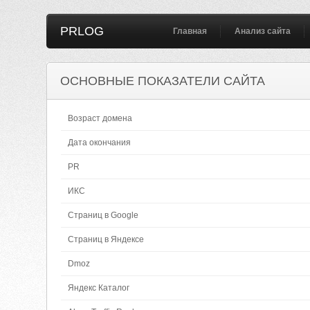
PRLOG
Главная
Анализ сайта
ОСНОВНЫЕ ПОКАЗАТЕЛИ САЙТА
Возраст домена
Дата окончания
PR
ИКС
Страниц в Google
Страниц в Яндексе
Dmoz
Яндекс Каталог