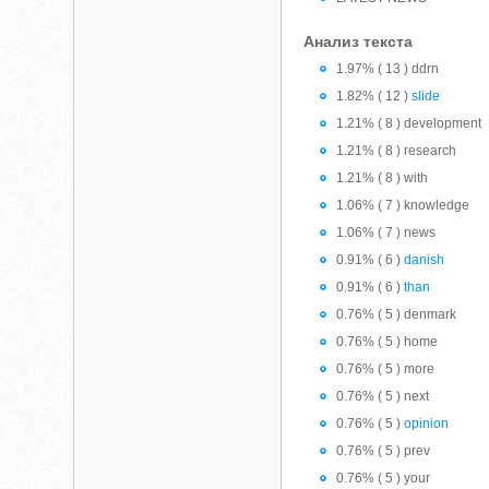
Анализ текста
1.97% ( 13 ) ddrn
1.82% ( 12 )
slide
1.21% ( 8 ) development
1.21% ( 8 ) research
1.21% ( 8 ) with
1.06% ( 7 ) knowledge
1.06% ( 7 ) news
0.91% ( 6 )
danish
0.91% ( 6 )
than
0.76% ( 5 ) denmark
0.76% ( 5 ) home
0.76% ( 5 ) more
0.76% ( 5 ) next
0.76% ( 5 )
opinion
0.76% ( 5 ) prev
0.76% ( 5 ) your