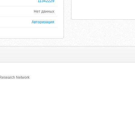
11342229
Нет данных
Авторизация
Research Network