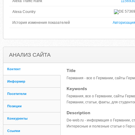
Alexa Traffic Rank
115693
5736
Alexa Country
История изменения показателей
Авторизаци
АНАЛИЗ САЙТА
Контент
Title
Германия - все о Германии, сайты Гер
Информер
Keywords
Посетители
Германия, все о Германии, сайты Герм
Германии, статьи, факты, для студенто
Позиции
Description
Конкуренты
De-web.ru - информация о Германии, с
Интересные и полезные статьи о Гер
м
Ссылки