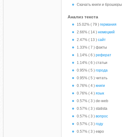
Скачать книги и брошюры
Анализ текста
15.02% ( 79 )
германия
2.66% ( 14 )
немецкий
2.47% ( 13 )
сайт
1.33% ( 7 ) факты
1.14% ( 6 )
реферат
1.14% ( 6 ) статьи
0.95% ( 5 )
города
0.95% ( 5 ) читать
0.76% ( 4 )
книги
0.76% ( 4 )
язык
0.57% ( 3 ) de-web
0.57% ( 3 ) statista
0.57% ( 3 )
вопрос
0.57% ( 3 )
году
0.57% ( 3 ) евро