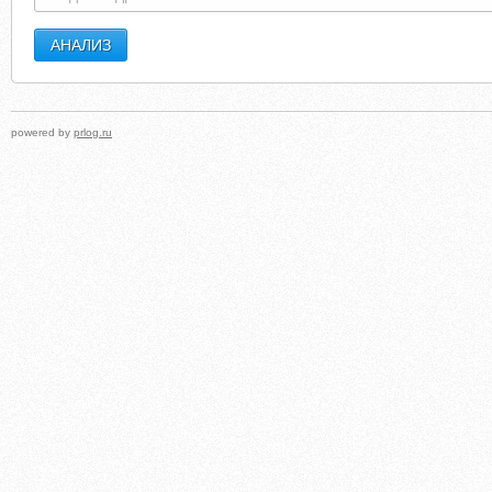
powered by
prlog.ru