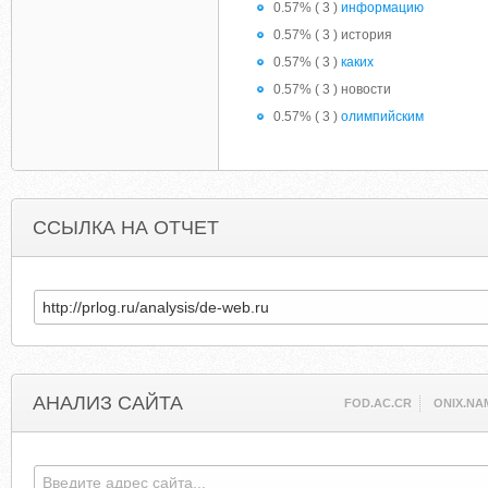
0.57% ( 3 )
информацию
0.57% ( 3 ) история
0.57% ( 3 )
каких
0.57% ( 3 ) новости
0.57% ( 3 )
олимпийским
ССЫЛКА НА ОТЧЕТ
АНАЛИЗ САЙТА
FOD.AC.CR
ONIX.NA