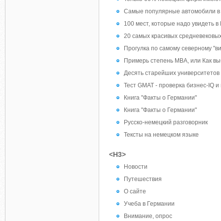
Самые популярные автомобили в 
100 мест, которые надо увидеть в
20 самых красивых средневековы
Прогулка по самому северному "в
Примерь степень MBA, или Как в
Десять старейших университетов
Тест GMAT - проверка бизнес-IQ и
Книга "Факты о Германии"
Книга "Факты о Германии"
Русско-немецкий разговорник
Тексты на немецком языке
<H3>
Новости
Путешествия
О сайте
Учеба в Германии
Внимание, опрос