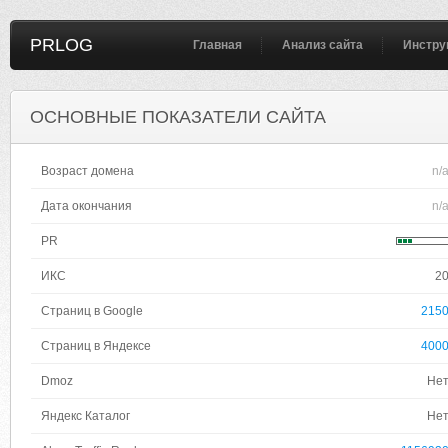
PRLOG
Главная
Анализ сайта
Инстру
ОСНОВНЫЕ ПОКАЗАТЕЛИ САЙТА
Возраст домена
n/
Дата окончания
n/
PR
ИКС
2
Страниц в Google
215
Страниц в Яндексе
400
Dmoz
Не
Яндекс Каталог
Не