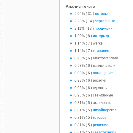
Анализ текста
5.04% ( 31 )
потолки
2.28% ( 14 )
зеркальные
2.11% ( 13 )
продукции
1.30% ( 8 )
интерьер
1.14% ( 7 ) werkel
1.14% ( 7 )
компания
0.98% ( 6 ) elektrostandard
0.98% ( 6 ) выключатели
0.98% ( 6 )
помещение
0.98% ( 6 ) розетки
0.98% ( 6 ) сделать
0.98% ( 6 ) стеклянные
0.81% ( 5 ) акриловые
0.81% ( 5 )
дизайнерское
0.81% ( 5 )
которое
0.81% ( 5 )
решение
0.81% ( 5 )
светотехники