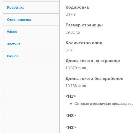
Кодировка
Robots.txt
UTF-8
Ответ сервера
Размер страницы
Whois
39.61 КБ
Количество слов
Хостинг
615
Разное
Длина текста на странице
10 879 симв.
Длина текста без пробелов
10 138 симв.
<H1>
Оптовая и розничная продажа зер
<H2>
<H3>