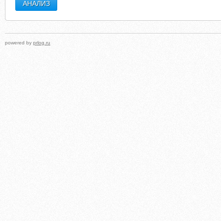
powered by
prlog.ru