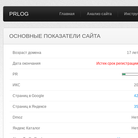
PRLOG
Главная
Анализ сайта
Инстру
ОСНОВНЫЕ ПОКАЗАТЕЛИ САЙТА
Возраст домена
17 ле
Дата окончания
Истек срок регистраци
PR
ИКС
2
Страниц в Google
4
Страниц в Яндексе
3
Dmoz
Не
Яндекс Каталог
Не