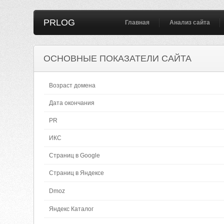
PRLOG
Главная
Анализ сайта
ОСНОВНЫЕ ПОКАЗАТЕЛИ САЙТА
Возраст домена
Дата окончания
PR
ИКС
Страниц в Google
Страниц в Яндексе
Dmoz
Яндекс Каталог