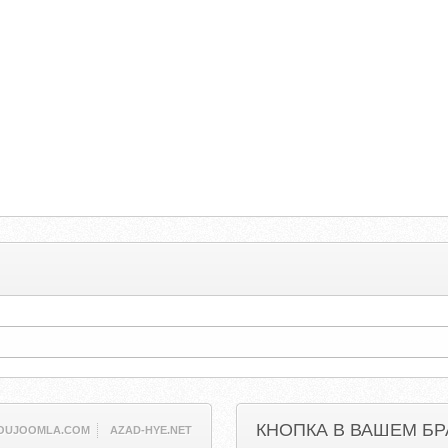
КНОПКА В ВАШЕМ БР
OUJOOMLA.COM
AZAD-HYE.NET