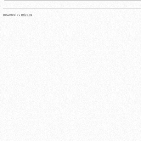
powered by
prlog.ru