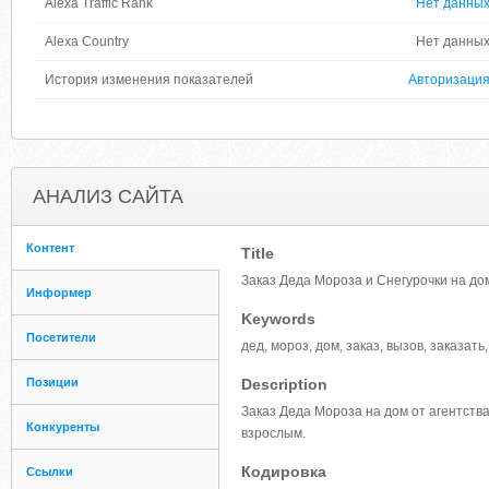
Alexa Traffic Rank
Нет данны
Alexa Country
Нет данны
История изменения показателей
Авторизаци
АНАЛИЗ САЙТА
Контент
Title
Заказ Деда Мороза и Снегурочки на до
Информер
Keywords
Посетители
дед, мороз, дом, заказ, вызов, заказать
Позиции
Description
Заказ Деда Мороза на дом от агентств
Конкуренты
взрослым.
Кодировка
Ссылки