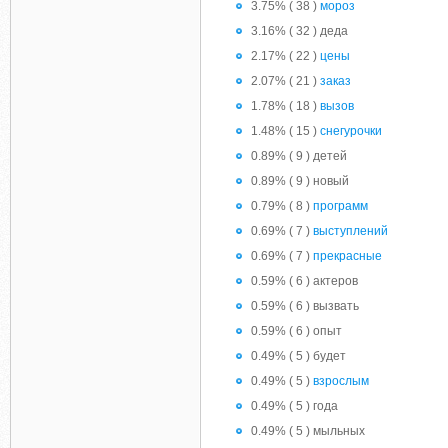
3.75% ( 38 )
мороз
3.16% ( 32 ) деда
2.17% ( 22 )
цены
2.07% ( 21 )
заказ
1.78% ( 18 )
вызов
1.48% ( 15 )
снегурочки
0.89% ( 9 ) детей
0.89% ( 9 ) новый
0.79% ( 8 )
программ
0.69% ( 7 )
выступлений
0.69% ( 7 )
прекрасные
0.59% ( 6 ) актеров
0.59% ( 6 ) вызвать
0.59% ( 6 ) опыт
0.49% ( 5 ) будет
0.49% ( 5 )
взрослым
0.49% ( 5 ) года
0.49% ( 5 ) мыльных