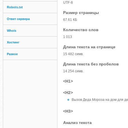
UTF-8
Robots.txt
Размер страницы
Ответ сервера
67.61 КБ
Количество слов
Whois
1 013
Хостинг
Длина текста на странице
15 482 симв.
Разное
Длина текста без пробелов
14 254 симв.
<H1>
<H2>
Вызов Деда Мороза на дом для д
<H3>
Анализ текста