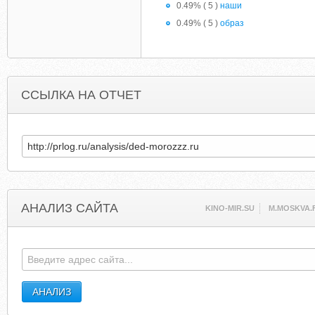
0.49% ( 5 )
наши
0.49% ( 5 )
образ
ССЫЛКА НА ОТЧЕТ
АНАЛИЗ САЙТА
KINO-MIR.SU
M.MOSKVA.