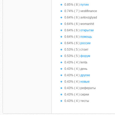
0.85% ( 8 )
путин
0.74% ( 7 ) vestifinance
0.64% ( 6 ) avtovzglyad
0.64% ( 6 ) womanhit
0.64% ( 6 )
открытки
0.64% ( 6 )
помощь
0.64% ( 6 )
россии
0.53% ( 5 ) стоит
0.53% ( 5 )
форум
0.43% ( 4 ) lenta
0.43% ( 4 ) день
0.43% ( 4 )
другие
0.43% ( 4 )
новые
0.43% ( 4 ) рефераты
0.43% ( 4 ) сирии
0.43% ( 4 ) тесты