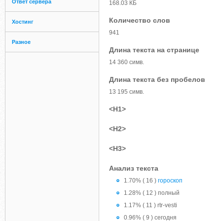
Ответ сервера
168.03 КБ
Количество слов
Хостинг
941
Разное
Длина текста на странице
14 360 симв.
Длина текста без пробелов
13 195 симв.
<H1>
<H2>
<H3>
Анализ текста
1.70% ( 16 )
гороскоп
1.28% ( 12 ) полный
1.17% ( 11 ) rtr-vesti
0.96% ( 9 ) сегодня