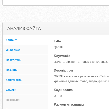
АНАЛИЗ САЙТА
Контент
Title
QIP.RU
Информер
Keywords
Посетители
скачать, qip, почта, поиск, звонки, зна
Позиции
Description
QIP.RU - новости и развлечения. Сайт 
Конкуренты
хранение данных: фото, видео,
файлов,
Кодировка
Ссылки
UTF-8
Robots.txt
Размер страницы