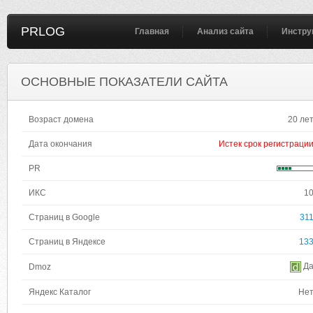
PRLOG
Главная
Анализ сайта
Инстру
ОСНОВНЫЕ ПОКАЗАТЕЛИ САЙТА
Возраст домена
20 ле
Дата окончания
Истек срок регистраци
PR
ИКС
1
Страниц в Google
31
Страниц в Яндексе
13
Д
Dmoz
Яндекс Каталог
Не