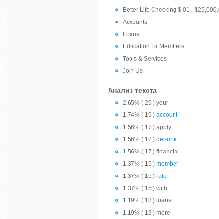
Better Life Checking $.01 - $25,000.
Accounts
Loans
Education for Members
Tools & Services
Join Us
Анализ текста
2.65% ( 29 ) your
1.74% ( 19 )
account
1.56% ( 17 ) apply
1.56% ( 17 )
del-one
1.56% ( 17 ) financial
1.37% ( 15 )
member
1.37% ( 15 )
rate
1.37% ( 15 ) with
1.19% ( 13 ) loans
1.19% ( 13 ) more