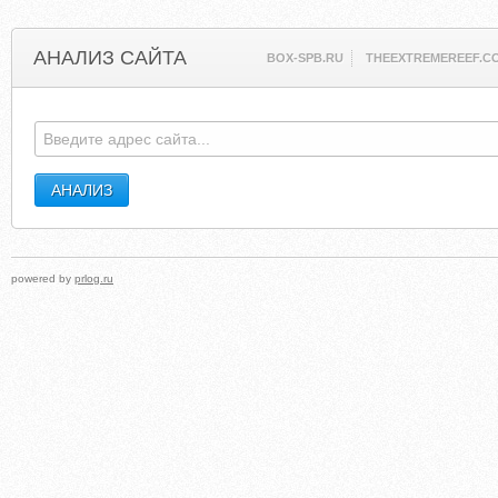
АНАЛИЗ САЙТА
BOX-SPB.RU
THEEXTREMEREEF.C
powered by
prlog.ru