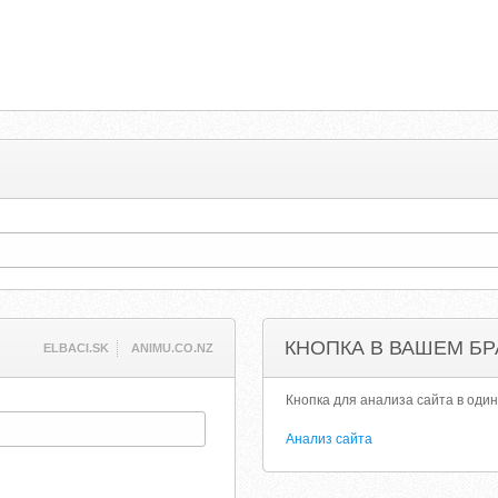
КНОПКА В ВАШЕМ БР
ELBACI.SK
ANIMU.CO.NZ
Кнопка для анализа сайта в один
Анализ сайта