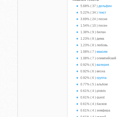
5.68% ( 37 )
дельфин
5.22% ( 34 )
текст
3.69% ( 24 ) песни
1.54% ( 10 ) песен
1.38% ( 9 ) билан
1.23% ( 8 ) дима
1.23% ( 8 ) любовь
1.08% ( 7 )
максим
1.08% ( 7 ) олимпийский
0.92% ( 6 )
валерия
0.92% ( 6 ) весна
0.92% ( 6 )
группа
0.77% ( 5 ) альбом
0.61% ( 4 ) pistols
0.61% ( 4 ) quest
0.61% ( 4 ) басков
0.61% ( 4 ) земфира