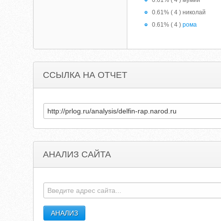
0.61% ( 4 ) мумий
0.61% ( 4 ) николай
0.61% ( 4 )
рома
ССЫЛКА НА ОТЧЕТ
АНАЛИЗ САЙТА