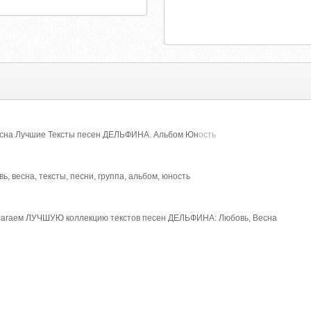
есна Лучшие Тексты песен ДЕЛЬФИНА. Альбом Юн
ость
ь, весна, тексты, песни, группа, альбом, юность
лагаем ЛУЧШУЮ коллекцию текстов песен ДЕЛЬФИНА: Любовь, Весна