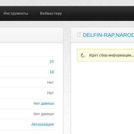
Инструменты
Вебмастеру
DELFIN-RAP.NARO
Идет сбор информации..
24
19
Нет
Нет
Нет данных
Нет данных
Авторизация