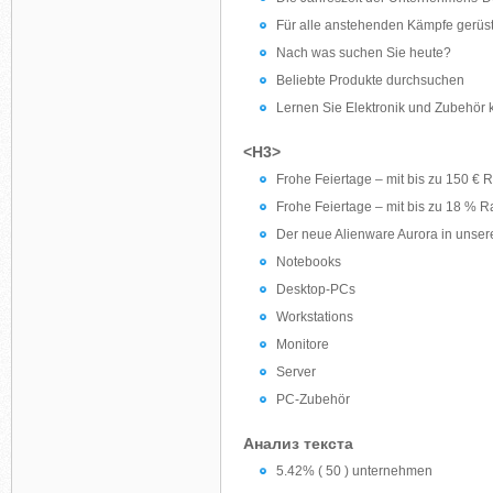
Für alle anstehenden Kämpfe gerüst
Nach was suchen Sie heute?
Beliebte Produkte durchsuchen
Lernen Sie Elektronik und Zubehör
<H3>
Frohe Feiertage – mit bis zu 150 € R
Frohe Feiertage – mit bis zu 18 % R
Der neue Alienware Aurora in unsere
Notebooks
Desktop-PCs
Workstations
Monitore
Server
PC-Zubehör
Анализ текста
5.42% ( 50 ) unternehmen