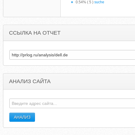
0.54% ( 5 )
suche
ССЫЛКА НА ОТЧЕТ
АНАЛИЗ САЙТА
GEMSHOPPING.COM
AD-PARNASSUM.BLOGWOR