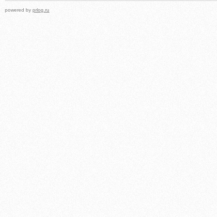
powered by
prlog.ru