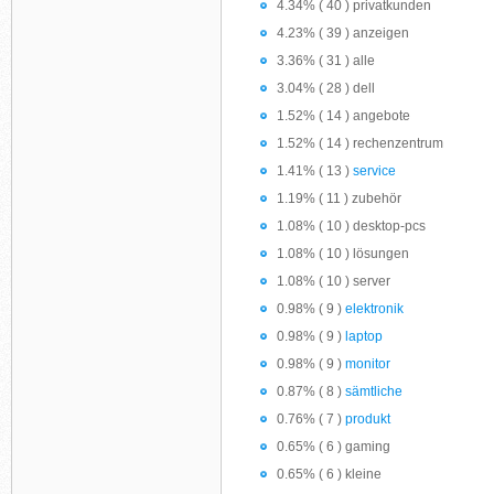
4.34% ( 40 ) privatkunden
4.23% ( 39 ) anzeigen
3.36% ( 31 ) alle
3.04% ( 28 ) dell
1.52% ( 14 ) angebote
1.52% ( 14 ) rechenzentrum
1.41% ( 13 )
service
1.19% ( 11 ) zubehör
1.08% ( 10 ) desktop-pcs
1.08% ( 10 ) lösungen
1.08% ( 10 ) server
0.98% ( 9 )
elektronik
0.98% ( 9 )
laptop
0.98% ( 9 )
monitor
0.87% ( 8 )
sämtliche
0.76% ( 7 )
produkt
0.65% ( 6 ) gaming
0.65% ( 6 ) kleine