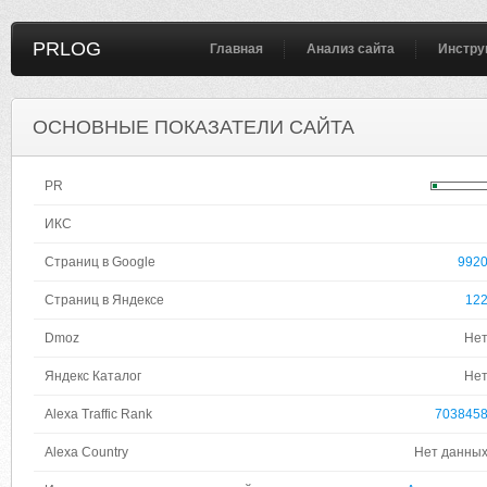
PRLOG
Главная
Анализ сайта
Инстру
ОСНОВНЫЕ ПОКАЗАТЕЛИ САЙТА
PR
ИКС
Страниц в Google
992
Страниц в Яндексе
12
Dmoz
Не
Яндекс Каталог
Не
Alexa Traffic Rank
703845
Alexa Country
Нет данны