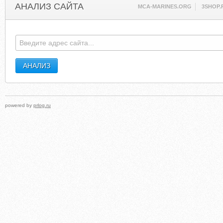
АНАЛИЗ САЙТА
MCA-MARINES.ORG
3SHOP.
powered by
prlog.ru