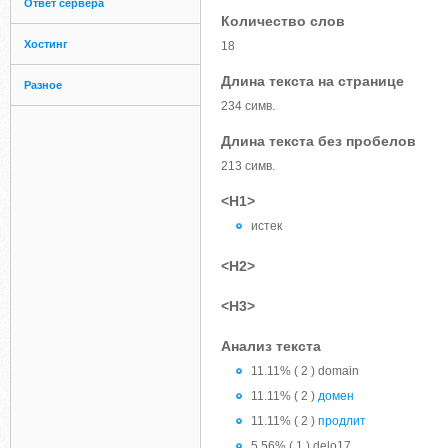
Ответ сервера
Количество слов
Хостинг
18
Длина текста на странице
Разное
234 симв.
Длина текста без пробелов
213 симв.
<H1>
истек
<H2>
<H3>
Анализ текста
11.11% ( 2 ) domain
11.11% ( 2 )
домен
11.11% ( 2 )
продлит
5.56% ( 1 ) delo17