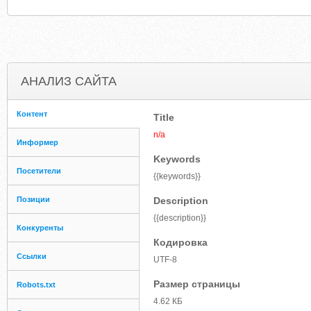
АНАЛИЗ САЙТА
Контент
Title
n/a
Информер
Keywords
Посетители
{{keywords}}
Позиции
Description
{{description}}
Конкуренты
Кодировка
Ссылки
UTF-8
Размер страницы
Robots.txt
4.62 КБ