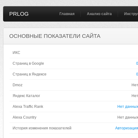
PRLOG
Главная
Анализ сайта
Инстру
ОСНОВНЫЕ ПОКАЗАТЕЛИ САЙТА
ИКС
Страниц в Google
Страниц в Яндексе
Dmoz
Не
Яндекс Каталог
Не
Alexa Traffic Rank
Нет данны
Alexa Country
Нет данны
История изменения показателей
Авторизаци