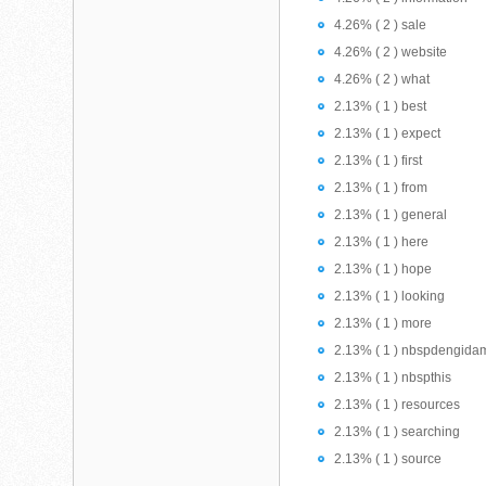
4.26% ( 2 ) sale
4.26% ( 2 ) website
4.26% ( 2 ) what
2.13% ( 1 ) best
2.13% ( 1 ) expect
2.13% ( 1 ) first
2.13% ( 1 ) from
2.13% ( 1 ) general
2.13% ( 1 ) here
2.13% ( 1 ) hope
2.13% ( 1 ) looking
2.13% ( 1 ) more
2.13% ( 1 ) nbspdengida
2.13% ( 1 ) nbspthis
2.13% ( 1 ) resources
2.13% ( 1 ) searching
2.13% ( 1 ) source