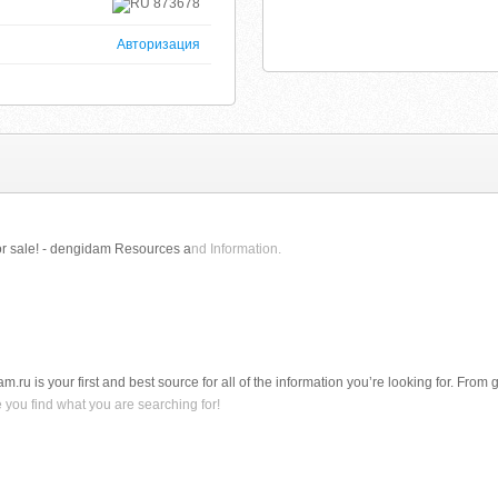
873678
Авторизация
for sale! - dengidam Resources a
nd Information.
am.ru is your first and best source for all of the information you’re looking for. From
 you find what you are searching for!