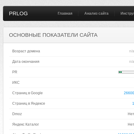
PRLOG
Главная
Анализ сайта
Инстру
ОСНОВНЫЕ ПОКАЗАТЕЛИ САЙТА
Возраст домена
n/
Дата окончания
n/
PR
ИКС
Страниц в Google
2660
Страниц в Яндексе
Dmoz
Не
Яндекс Каталог
Не