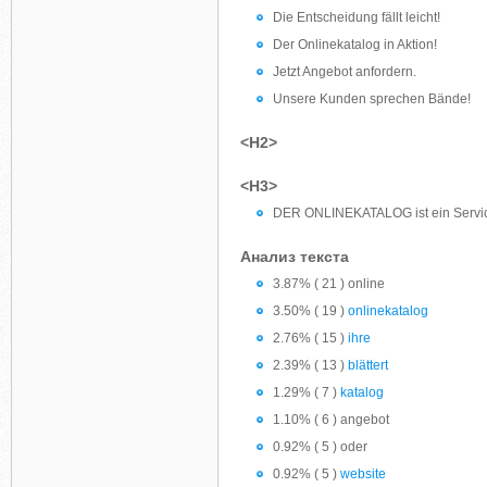
Die Entscheidung fällt leicht!
Der Onlinekatalog in Aktion!
Jetzt Angebot anfordern.
Unsere Kunden sprechen Bände!
<H2>
<H3>
DER ONLINEKATALOG ist ein Servi
Анализ текста
3.87% ( 21 ) online
3.50% ( 19 )
onlinekatalog
2.76% ( 15 )
ihre
2.39% ( 13 )
blättert
1.29% ( 7 )
katalog
1.10% ( 6 ) angebot
0.92% ( 5 ) oder
0.92% ( 5 )
website