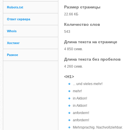
Размер страницы
Robots.txt
22.66 КБ
Ответ сервера
Количество слов
Whois
543
Длина текста на странице
Хостинг
4 850 симв.
Разное
Длина текста без пробелов
4 260 симв.
<H1>
... und vieles mehr!
mehr!
in Aktion!
in Aktion!
anfordern!
anfordern!
Mehrsprachig. Nachvollziehbar.