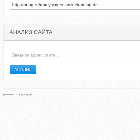
АНАЛИЗ САЙТА
FAIRWAYSUBARU-SC.COM
FITNESSIMPORTS.
powered by
prlog.ru