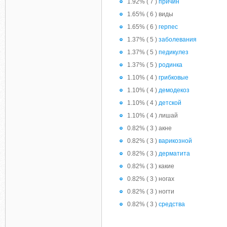
1.92% ( 7 )
причин
1.65% ( 6 ) виды
1.65% ( 6 )
герпес
1.37% ( 5 )
заболевания
1.37% ( 5 )
педикулез
1.37% ( 5 )
родинка
1.10% ( 4 )
грибковые
1.10% ( 4 )
демодекоз
1.10% ( 4 )
детской
1.10% ( 4 ) лишай
0.82% ( 3 ) акне
0.82% ( 3 )
варикозной
0.82% ( 3 )
дерматита
0.82% ( 3 ) какие
0.82% ( 3 ) ногах
0.82% ( 3 ) ногти
0.82% ( 3 )
средства