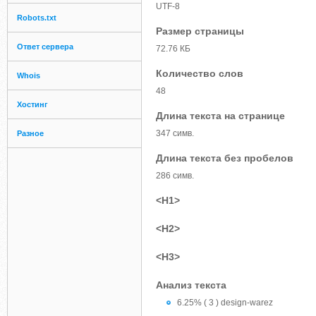
UTF-8
Robots.txt
Размер страницы
Ответ сервера
72.76 КБ
Количество слов
Whois
48
Хостинг
Длина текста на странице
347 симв.
Разное
Длина текста без пробелов
286 симв.
<H1>
<H2>
<H3>
Анализ текста
6.25% ( 3 ) design-warez