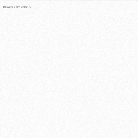
powered by
prlog.ru