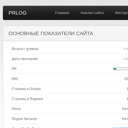
PRLOG
Главная
Анализ сайта
Инстру
ОСНОВНЫЕ ПОКАЗАТЕЛИ САЙТА
Возраст домена
n/
Дата окончания
n/
PR
ИКС
2
Страниц в Google
Страниц в Яндексе
Dmoz
Не
Яндекс Каталог
Не