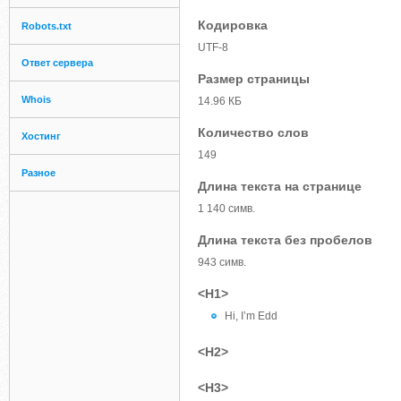
Кодировка
Robots.txt
UTF-8
Ответ сервера
Размер страницы
Whois
14.96 КБ
Количество слов
Хостинг
149
Разное
Длина текста на странице
1 140 симв.
Длина текста без пробелов
943 симв.
<H1>
Hi, I’m Edd
<H2>
<H3>