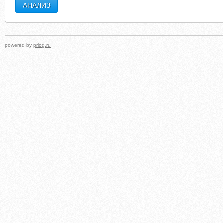
powered by
prlog.ru