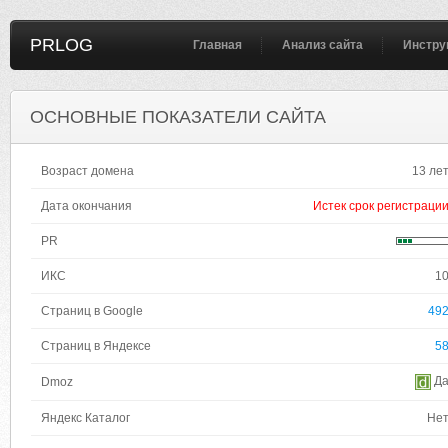
PRLOG
Главная
Анализ сайта
Инстру
ОСНОВНЫЕ ПОКАЗАТЕЛИ САЙТА
Возраст домена
13 ле
Дата окончания
Истек срок регистраци
PR
ИКС
1
Страниц в Google
49
Страниц в Яндексе
5
Д
Dmoz
Яндекс Каталог
Не