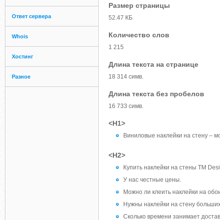
Размер страницы
Ответ сервера
52.47 КБ
Количество слов
Whois
1 215
Хостинг
Длина текста на странице
18 314 симв.
Разное
Длина текста без пробелов
16 733 симв.
<H1>
Виниловые наклейки на стену – м
<H2>
Купить наклейки на стены ТМ Desi
У нас честные цены.
Можно ли клеить наклейки на обо
Нужны наклейки на стену больши
Сколько времени занимает достав