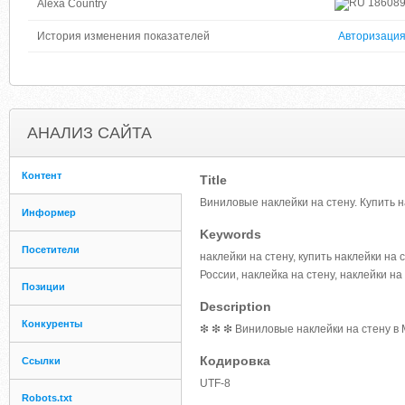
18608
Alexa Country
История изменения показателей
Авторизаци
АНАЛИЗ САЙТА
Контент
Title
Виниловые наклейки на стену. Купить н
Информер
Keywords
Посетители
наклейки на стену, купить наклейки на
России, наклейка на стену, наклейки на
Позиции
Description
Конкуренты
❇ ❇ ❇ Виниловые наклейки на стену в 
Кодировка
Ссылки
UTF-8
Robots.txt