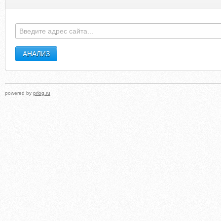
powered by
prlog.ru