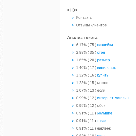
<H3>
Контакты
Отзывы клиентов
Анализ текста
6.17% ( 75 )
наклейки
2.88% ( 35 )
стен
1.65% ( 20 )
размер
1.40% ( 17 )
виниловые
1.32% ( 16 )
купить
1.23% ( 15 ) можно
1.07% ( 13 ) если
0.99% ( 12 )
интернет-магазин
0.99% ( 12 ) обои
0.91% ( 11 )
большие
0.91% ( 11 )
заказ
0.91% ( 11 ) наклеек