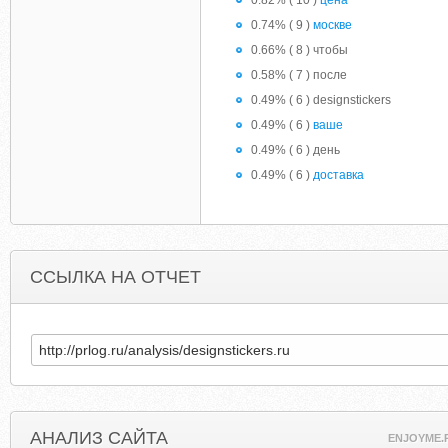
0.82% ( 10 )
цена
0.74% ( 9 )
москве
0.66% ( 8 ) чтобы
0.58% ( 7 ) после
0.49% ( 6 ) designstickers
0.49% ( 6 )
ваше
0.49% ( 6 ) день
0.49% ( 6 )
доставка
ССЫЛКА НА ОТЧЕТ
АНАЛИЗ САЙТА
ENJOYME.