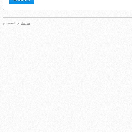
powered by
prlog.ru