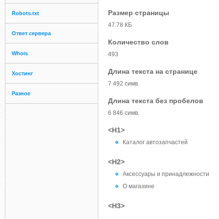
Размер страницы
Robots.txt
47.78 КБ
Ответ сервера
Количество слов
Whois
493
Длина текста на странице
Хостинг
7 492 симв.
Разное
Длина текста без пробелов
6 846 симв.
<H1>
Каталог автозапчастей
<H2>
Аксессуары и принадлежности
О магазине
<H3>