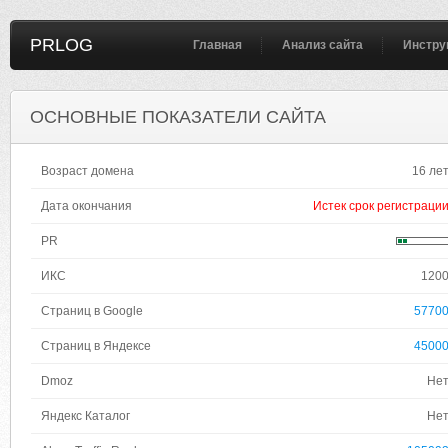
PRLOG
Главная
Анализ сайта
Инстру
ОСНОВНЫЕ ПОКАЗАТЕЛИ САЙТА
Возраст домена
16 ле
Дата окончания
Истек срок регистраци
PR
ИКС
120
Страниц в Google
5770
Страниц в Яндексе
4500
Dmoz
Не
Яндекс Каталог
Не